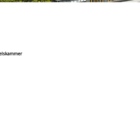
delskammer