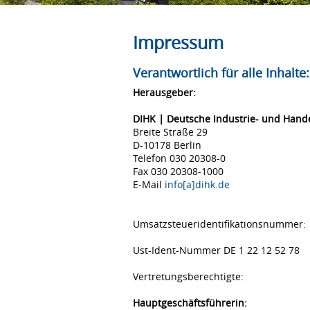
Impressum
Verantwortlich für alle Inhalte:
Herausgeber:
DIHK | Deutsche Industrie- und Han
Breite Straße 29
D-10178 Berlin
Telefon 030 20308-0
Fax 030 20308-1000
E-Mail
info[a]dihk.de
Umsatzsteueridentifikationsnummer:
Ust-Ident-Nummer DE 1 22 12 52 78
Vertretungsberechtigte:
Hauptgeschäftsführerin: