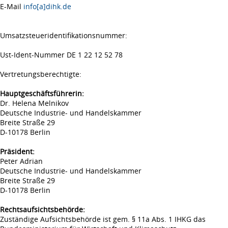
E-Mail
info[a]dihk.de
Umsatzsteueridentifikationsnummer:
Ust-Ident-Nummer DE 1 22 12 52 78
Vertretungsberechtigte:
Hauptgeschäftsführerin:
Dr. Helena Melnikov
Deutsche Industrie- und Handelskammer
Breite Straße 29
D-10178 Berlin
Präsident:
Peter Adrian
Deutsche Industrie- und Handelskammer
Breite Straße 29
D-10178 Berlin
Rechtsaufsichtsbehörde:
Zuständige Aufsichtsbehörde ist gem. § 11a Abs. 1 IHKG das