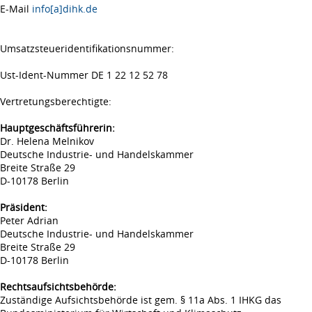
E-Mail
info[a]dihk.de
Umsatzsteueridentifikationsnummer:
Ust-Ident-Nummer DE 1 22 12 52 78
Vertretungsberechtigte:
Hauptgeschäftsführerin:
Dr. Helena Melnikov
Deutsche Industrie- und Handelskammer
Breite Straße 29
D-10178 Berlin
Präsident:
Peter Adrian
Deutsche Industrie- und Handelskammer
Breite Straße 29
D-10178 Berlin
Rechtsaufsichtsbehörde:
Zuständige Aufsichtsbehörde ist gem. § 11a Abs. 1 IHKG das