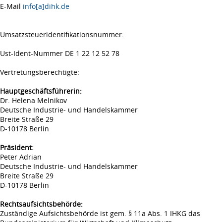
E-Mail
info[a]dihk.de
Umsatzsteueridentifikationsnummer:
Ust-Ident-Nummer DE 1 22 12 52 78
Vertretungsberechtigte:
Hauptgeschäftsführerin:
Dr. Helena Melnikov
Deutsche Industrie- und Handelskammer
Breite Straße 29
D-10178 Berlin
Präsident:
Peter Adrian
Deutsche Industrie- und Handelskammer
Breite Straße 29
D-10178 Berlin
Rechtsaufsichtsbehörde:
Zuständige Aufsichtsbehörde ist gem. § 11a Abs. 1 IHKG das