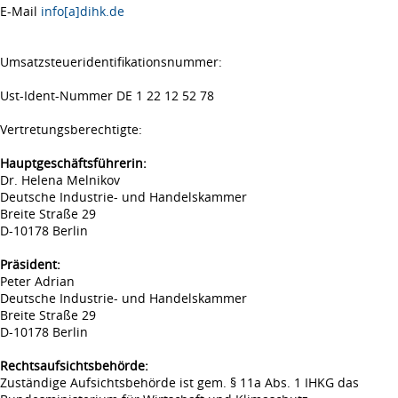
E-Mail
info[a]dihk.de
Umsatzsteueridentifikationsnummer:
Ust-Ident-Nummer DE 1 22 12 52 78
Vertretungsberechtigte:
Hauptgeschäftsführerin:
Dr. Helena Melnikov
Deutsche Industrie- und Handelskammer
Breite Straße 29
D-10178 Berlin
Präsident:
Peter Adrian
Deutsche Industrie- und Handelskammer
Breite Straße 29
D-10178 Berlin
Rechtsaufsichtsbehörde:
Zuständige Aufsichtsbehörde ist gem. § 11a Abs. 1 IHKG das