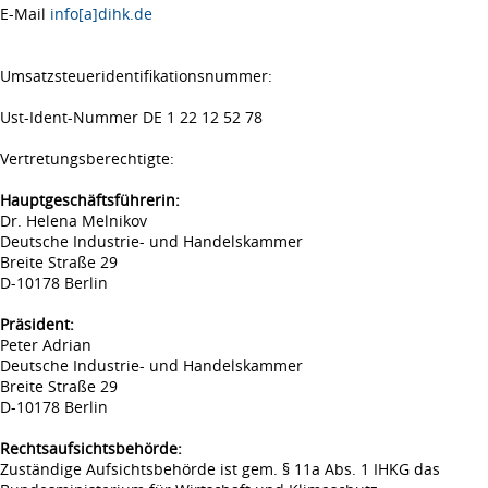
E-Mail
info[a]dihk.de
Umsatzsteueridentifikationsnummer:
Ust-Ident-Nummer DE 1 22 12 52 78
Vertretungsberechtigte:
Hauptgeschäftsführerin:
Dr. Helena Melnikov
Deutsche Industrie- und Handelskammer
Breite Straße 29
D-10178 Berlin
Präsident:
Peter Adrian
Deutsche Industrie- und Handelskammer
Breite Straße 29
D-10178 Berlin
Rechtsaufsichtsbehörde:
Zuständige Aufsichtsbehörde ist gem. § 11a Abs. 1 IHKG das