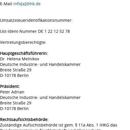
E-Mail
info[a]dihk.de
Umsatzsteueridentifikationsnummer:
Ust-Ident-Nummer DE 1 22 12 52 78
Vertretungsberechtigte:
Hauptgeschäftsführerin:
Dr. Helena Melnikov
Deutsche Industrie- und Handelskammer
Breite Straße 29
D-10178 Berlin
Präsident:
Peter Adrian
Deutsche Industrie- und Handelskammer
Breite Straße 29
D-10178 Berlin
Rechtsaufsichtsbehörde:
Zuständige Aufsichtsbehörde ist gem. § 11a Abs. 1 IHKG das