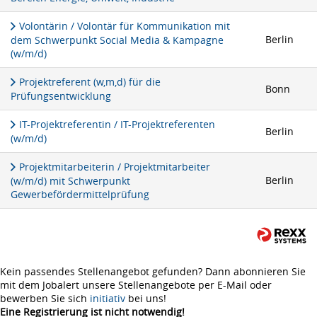
Volontärin / Volontär für Kommunikation mit
Berlin
dem Schwerpunkt Social Media & Kampagne
(w/m/d)
Projektreferent (w,m,d) für die
Bonn
Prüfungsentwicklung
IT-Projektreferentin / IT-Projektreferenten
Berlin
(w/m/d)
Projektmitarbeiterin / Projektmitarbeiter
Berlin
(w/m/d) mit Schwerpunkt
Gewerbefördermittelprüfung
Kein passendes Stellenangebot gefunden? Dann abonnieren Sie
mit dem Jobalert unsere Stellenangebote per E-Mail oder
bewerben Sie sich
initiativ
bei uns!
Eine Registrierung ist nicht notwendig!