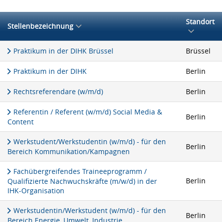
Standort
Stellenbezeichnung
Praktikum in der DIHK Brüssel
Brüssel
Praktikum in der DIHK
Berlin
Rechtsreferendare (w/m/d)
Berlin
Referentin / Referent (w/m/d) Social Media &
Berlin
Content
Werkstudent/Werkstudentin (w/m/d) - für den
Berlin
Bereich Kommunikation/Kampagnen
Fachübergreifendes Traineeprogramm /
Berlin
Qualifizierte Nachwuchskräfte (m/w/d) in der
IHK-Organisation
Werkstudentin/Werkstudent (w/m/d) - für den
Berlin
Bereich Energie, Umwelt, Industrie