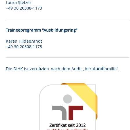
Laura Stelzer
+49 30 20308-1173
Traineeprogramm "Ausbildungsring"
Karen Hildebrandt
+49 30 20308-1175
Die DIHK ist zertifiziert nach dem Audit „beruf
und
familie“.