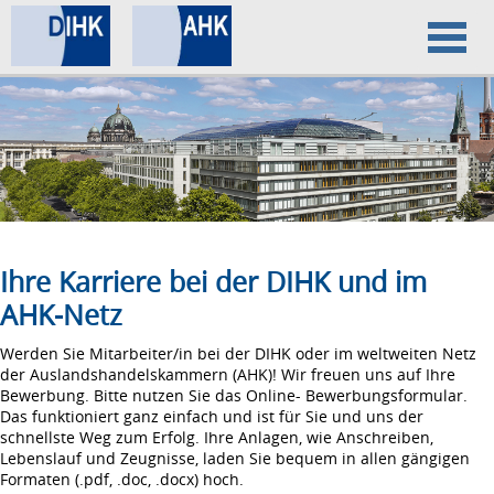
Home
Datenschutz
Impressum
Ihre Karriere bei der DIHK und im
AHK-Netz
Werden Sie Mitarbeiter/in bei der DIHK oder im weltweiten Netz
der Auslandshandelskammern (AHK)! Wir freuen uns auf Ihre
Bewerbung. Bitte nutzen Sie das Online- Bewerbungsformular.
Das funktioniert ganz einfach und ist für Sie und uns der
schnellste Weg zum Erfolg. Ihre Anlagen, wie Anschreiben,
Lebenslauf und Zeugnisse, laden Sie bequem in allen gängigen
Formaten (.pdf, .doc, .docx) hoch.