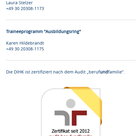
Laura Stelzer
+49 30 20308-1173
Traineeprogramm "Ausbildungsring"
Karen Hildebrandt
+49 30 20308-1175
Die DIHK ist zertifiziert nach dem Audit „beruf
und
familie“.