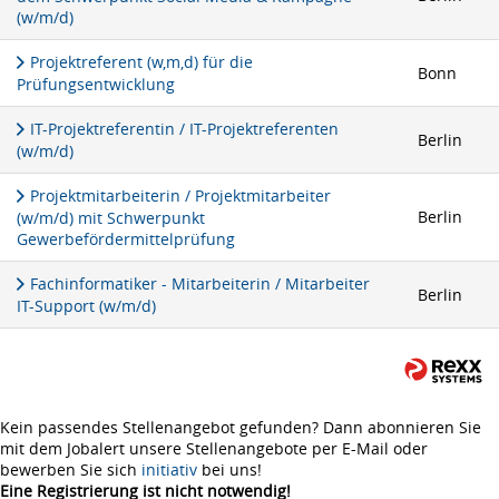
(w/m/d)
Projektreferent (w,m,d) für die
Bonn
Prüfungsentwicklung
IT-Projektreferentin / IT-Projektreferenten
Berlin
(w/m/d)
Projektmitarbeiterin / Projektmitarbeiter
Berlin
(w/m/d) mit Schwerpunkt
Gewerbefördermittelprüfung
Fachinformatiker - Mitarbeiterin / Mitarbeiter
Berlin
IT-Support (w/m/d)
Kein passendes Stellenangebot gefunden? Dann abonnieren Sie
mit dem Jobalert unsere Stellenangebote per E-Mail oder
bewerben Sie sich
initiativ
bei uns!
Eine Registrierung ist nicht notwendig!