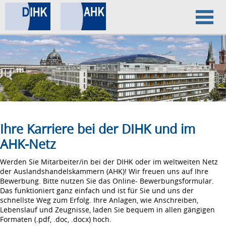
Home
Datenschutz
Impressum
Ihre Karriere bei der DIHK und im
AHK-Netz
Werden Sie Mitarbeiter/in bei der DIHK oder im weltweiten Netz
der Auslandshandelskammern (AHK)! Wir freuen uns auf Ihre
Bewerbung. Bitte nutzen Sie das Online- Bewerbungsformular.
Das funktioniert ganz einfach und ist für Sie und uns der
schnellste Weg zum Erfolg. Ihre Anlagen, wie Anschreiben,
Lebenslauf und Zeugnisse, laden Sie bequem in allen gängigen
Formaten (.pdf, .doc, .docx) hoch.