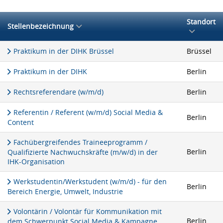
Standort
Stellenbezeichnung
Praktikum in der DIHK Brüssel
Brüssel
Praktikum in der DIHK
Berlin
Rechtsreferendare (w/m/d)
Berlin
Referentin / Referent (w/m/d) Social Media &
Berlin
Content
Fachübergreifendes Traineeprogramm /
Berlin
Qualifizierte Nachwuchskräfte (m/w/d) in der
IHK-Organisation
Werkstudentin/Werkstudent (w/m/d) - für den
Berlin
Bereich Energie, Umwelt, Industrie
Volontärin / Volontär für Kommunikation mit
Berlin
dem Schwerpunkt Social Media & Kampagne