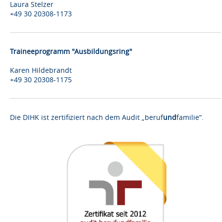
Laura Stelzer
+49 30 20308-1173
Traineeprogramm "Ausbildungsring"
Karen Hildebrandt
+49 30 20308-1175
Die DIHK ist zertifiziert nach dem Audit „beruf
und
familie“.