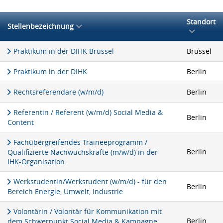
Standort
Stellenbezeichnung
Praktikum in der DIHK Brüssel
Brüssel
Praktikum in der DIHK
Berlin
Rechtsreferendare (w/m/d)
Berlin
Referentin / Referent (w/m/d) Social Media &
Berlin
Content
Fachübergreifendes Traineeprogramm /
Berlin
Qualifizierte Nachwuchskräfte (m/w/d) in der
IHK-Organisation
Werkstudentin/Werkstudent (w/m/d) - für den
Berlin
Bereich Energie, Umwelt, Industrie
Volontärin / Volontär für Kommunikation mit
Berlin
dem Schwerpunkt Social Media & Kampagne