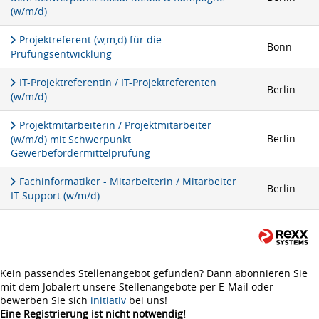
(w/m/d)
Projektreferent (w,m,d) für die
Bonn
Prüfungsentwicklung
IT-Projektreferentin / IT-Projektreferenten
Berlin
(w/m/d)
Projektmitarbeiterin / Projektmitarbeiter
Berlin
(w/m/d) mit Schwerpunkt
Gewerbefördermittelprüfung
Fachinformatiker - Mitarbeiterin / Mitarbeiter
Berlin
IT-Support (w/m/d)
Kein passendes Stellenangebot gefunden? Dann abonnieren Sie
mit dem Jobalert unsere Stellenangebote per E-Mail oder
bewerben Sie sich
initiativ
bei uns!
Eine Registrierung ist nicht notwendig!