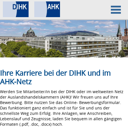
Home
Datenschutz
Impressum
Ihre Karriere bei der DIHK und im
AHK-Netz
Werden Sie Mitarbeiter/in bei der DIHK oder im weltweiten Netz
der Auslandshandelskammern (AHK)! Wir freuen uns auf Ihre
Bewerbung. Bitte nutzen Sie das Online- Bewerbungsformular.
Das funktioniert ganz einfach und ist für Sie und uns der
schnellste Weg zum Erfolg. Ihre Anlagen, wie Anschreiben,
Lebenslauf und Zeugnisse, laden Sie bequem in allen gängigen
Formaten (.pdf, .doc, .docx) hoch.