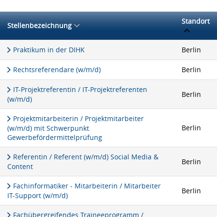
Standort
Stellenbezeichnung
Praktikum in der DIHK
Berlin
Rechtsreferendare (w/m/d)
Berlin
IT-Projektreferentin / IT-Projektreferenten
Berlin
(w/m/d)
Projektmitarbeiterin / Projektmitarbeiter
Berlin
(w/m/d) mit Schwerpunkt
Gewerbefördermittelprüfung
Referentin / Referent (w/m/d) Social Media &
Berlin
Content
Fachinformatiker - Mitarbeiterin / Mitarbeiter
Berlin
IT-Support (w/m/d)
Fachübergreifendes Traineeprogramm /