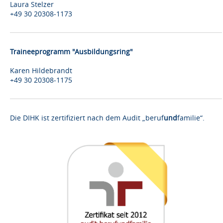
Laura Stelzer
+49 30 20308-1173
Traineeprogramm "Ausbildungsring"
Karen Hildebrandt
+49 30 20308-1175
Die DIHK ist zertifiziert nach dem Audit „beruf
und
familie“.