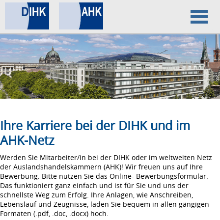
Home
Datenschutz
Impressum
Ihre Karriere bei der DIHK und im
AHK-Netz
Werden Sie Mitarbeiter/in bei der DIHK oder im weltweiten Netz
der Auslandshandelskammern (AHK)! Wir freuen uns auf Ihre
Bewerbung. Bitte nutzen Sie das Online- Bewerbungsformular.
Das funktioniert ganz einfach und ist für Sie und uns der
schnellste Weg zum Erfolg. Ihre Anlagen, wie Anschreiben,
Lebenslauf und Zeugnisse, laden Sie bequem in allen gängigen
Formaten (.pdf, .doc, .docx) hoch.