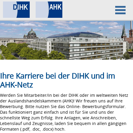
Home
Datenschutz
Impressum
Ihre Karriere bei der DIHK und im
AHK-Netz
Werden Sie Mitarbeiter/in bei der DIHK oder im weltweiten Netz
der Auslandshandelskammern (AHK)! Wir freuen uns auf Ihre
Bewerbung. Bitte nutzen Sie das Online- Bewerbungsformular.
Das funktioniert ganz einfach und ist für Sie und uns der
schnellste Weg zum Erfolg. Ihre Anlagen, wie Anschreiben,
Lebenslauf und Zeugnisse, laden Sie bequem in allen gängigen
Formaten (.pdf, .doc, .docx) hoch.