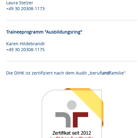
Laura Stelzer
+49 30 20308-1173
Traineeprogramm "Ausbildungsring"
Karen Hildebrandt
+49 30 20308-1175
Die DIHK ist zertifiziert nach dem Audit „beruf
und
familie“.