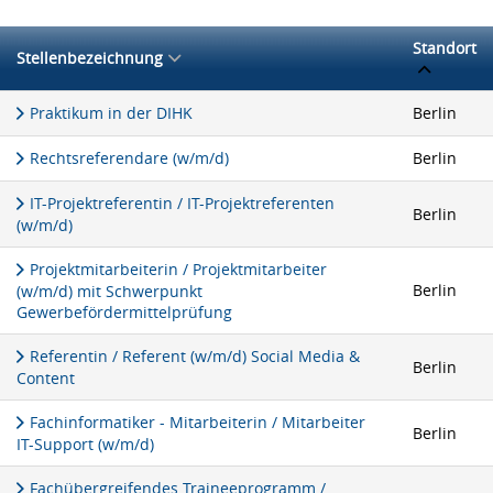
Standort
Stellenbezeichnung
Praktikum in der DIHK
Berlin
Rechtsreferendare (w/m/d)
Berlin
IT-Projektreferentin / IT-Projektreferenten
Berlin
(w/m/d)
Projektmitarbeiterin / Projektmitarbeiter
Berlin
(w/m/d) mit Schwerpunkt
Gewerbefördermittelprüfung
Referentin / Referent (w/m/d) Social Media &
Berlin
Content
Fachinformatiker - Mitarbeiterin / Mitarbeiter
Berlin
IT-Support (w/m/d)
Fachübergreifendes Traineeprogramm /