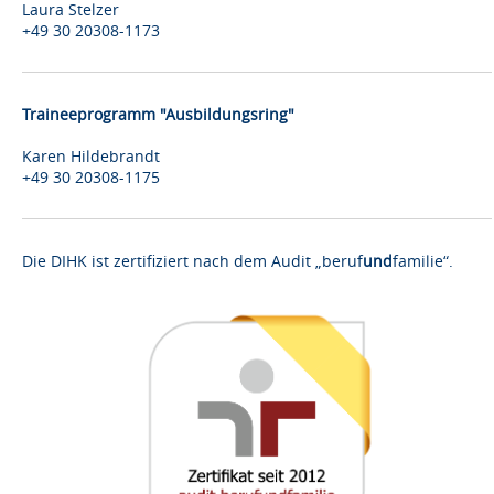
Laura Stelzer
+49 30 20308-1173
Traineeprogramm "Ausbildungsring"
Karen Hildebrandt
+49 30 20308-1175
Die DIHK ist zertifiziert nach dem Audit „beruf
und
familie“.