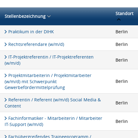
Standort
Stellenbezeichnung
Praktikum in der DIHK
Berlin
Rechtsreferendare (w/m/d)
Berlin
IT-Projektreferentin / IT-Projektreferenten
Berlin
(w/m/d)
Projektmitarbeiterin / Projektmitarbeiter
Berlin
(w/m/d) mit Schwerpunkt
Gewerbefördermittelprüfung
Referentin / Referent (w/m/d) Social Media &
Berlin
Content
Fachinformatiker - Mitarbeiterin / Mitarbeiter
Berlin
IT-Support (w/m/d)
Fachübergreifendes Traineeprogramm /