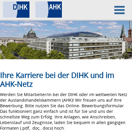
Home
Datenschutz
Impressum
Ihre Karriere bei der DIHK und im
AHK-Netz
Werden Sie Mitarbeiter/in bei der DIHK oder im weltweiten Netz
der Auslandshandelskammern (AHK)! Wir freuen uns auf Ihre
Bewerbung. Bitte nutzen Sie das Online- Bewerbungsformular.
Das funktioniert ganz einfach und ist für Sie und uns der
schnellste Weg zum Erfolg. Ihre Anlagen, wie Anschreiben,
Lebenslauf und Zeugnisse, laden Sie bequem in allen gängigen
Formaten (.pdf, .doc, .docx) hoch.