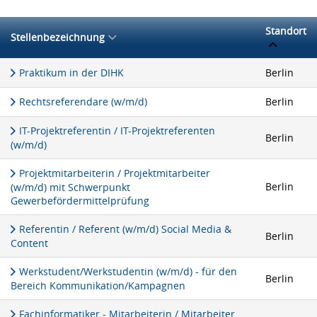
Standort
Stellenbezeichnung
Praktikum in der DIHK
Berlin
Rechtsreferendare (w/m/d)
Berlin
IT-Projektreferentin / IT-Projektreferenten
Berlin
(w/m/d)
Projektmitarbeiterin / Projektmitarbeiter
Berlin
(w/m/d) mit Schwerpunkt
Gewerbefördermittelprüfung
Referentin / Referent (w/m/d) Social Media &
Berlin
Content
Werkstudent/Werkstudentin (w/m/d) - für den
Berlin
Bereich Kommunikation/Kampagnen
Fachinformatiker - Mitarbeiterin / Mitarbeiter