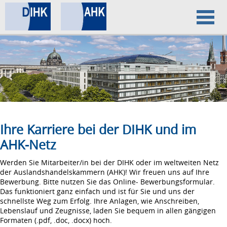
Home
Datenschutz
Impressum
Ihre Karriere bei der DIHK und im
AHK-Netz
Werden Sie Mitarbeiter/in bei der DIHK oder im weltweiten Netz
der Auslandshandelskammern (AHK)! Wir freuen uns auf Ihre
Bewerbung. Bitte nutzen Sie das Online- Bewerbungsformular.
Das funktioniert ganz einfach und ist für Sie und uns der
schnellste Weg zum Erfolg. Ihre Anlagen, wie Anschreiben,
Lebenslauf und Zeugnisse, laden Sie bequem in allen gängigen
Formaten (.pdf, .doc, .docx) hoch.