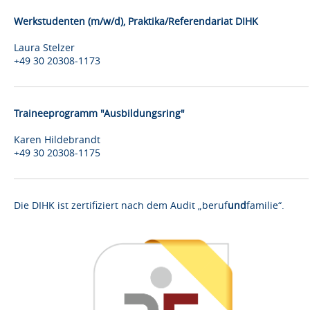
Werkstudenten (m/w/d), Praktika/Referendariat DIHK
Laura Stelzer
+49 30 20308-1173
Traineeprogramm "Ausbildungsring"
Karen Hildebrandt
+49 30 20308-1175
Die DIHK ist zertifiziert nach dem Audit „beruf
und
familie“.