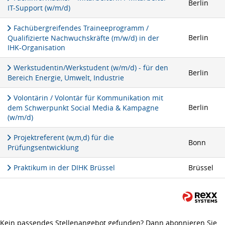
Berlin
IT-Support (w/m/d)
Fachübergreifendes Traineeprogramm /
Berlin
Qualifizierte Nachwuchskräfte (m/w/d) in der
IHK-Organisation
Werkstudentin/Werkstudent (w/m/d) - für den
Berlin
Bereich Energie, Umwelt, Industrie
Volontärin / Volontär für Kommunikation mit
Berlin
dem Schwerpunkt Social Media & Kampagne
(w/m/d)
Projektreferent (w,m,d) für die
Bonn
Prüfungsentwicklung
Praktikum in der DIHK Brüssel
Brüssel
Kein passendes Stellenangebot gefunden? Dann abonnieren Sie