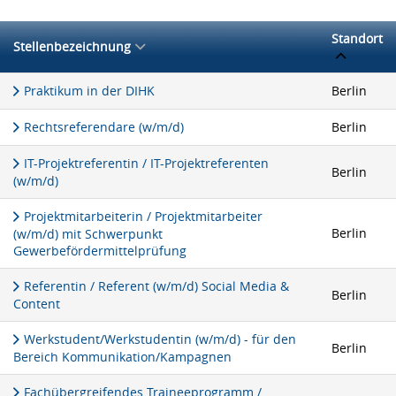
Standort
Stellenbezeichnung
Praktikum in der DIHK
Berlin
Rechtsreferendare (w/m/d)
Berlin
IT-Projektreferentin / IT-Projektreferenten
Berlin
(w/m/d)
Projektmitarbeiterin / Projektmitarbeiter
Berlin
(w/m/d) mit Schwerpunkt
Gewerbefördermittelprüfung
Referentin / Referent (w/m/d) Social Media &
Berlin
Content
Werkstudent/Werkstudentin (w/m/d) - für den
Berlin
Bereich Kommunikation/Kampagnen
Fachübergreifendes Traineeprogramm /