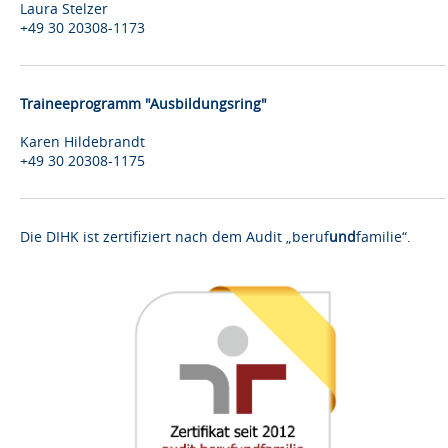
Laura Stelzer
+49 30 20308-1173
Traineeprogramm "Ausbildungsring"
Karen Hildebrandt
+49 30 20308-1175
Die DIHK ist zertifiziert nach dem Audit „beruf
und
familie“.