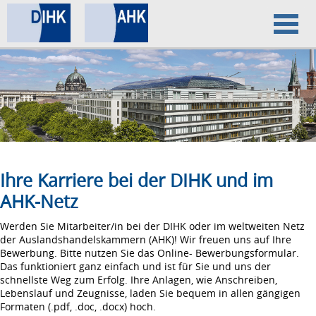
Home
Datenschutz
Impressum
Ihre Karriere bei der DIHK und im
AHK-Netz
Werden Sie Mitarbeiter/in bei der DIHK oder im weltweiten Netz
der Auslandshandelskammern (AHK)! Wir freuen uns auf Ihre
Bewerbung. Bitte nutzen Sie das Online- Bewerbungsformular.
Das funktioniert ganz einfach und ist für Sie und uns der
schnellste Weg zum Erfolg. Ihre Anlagen, wie Anschreiben,
Lebenslauf und Zeugnisse, laden Sie bequem in allen gängigen
Formaten (.pdf, .doc, .docx) hoch.