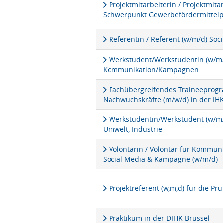
Projektmitarbeiterin / Projektmita
Schwerpunkt Gewerbefördermittel
Referentin / Referent (w/m/d) Soc
Werkstudent/Werkstudentin (w/m/d
Kommunikation/Kampagnen
Fachübergreifendes Traineeprogra
Nachwuchskräfte (m/w/d) in der IH
Werkstudentin/Werkstudent (w/m/d
Umwelt, Industrie
Volontärin / Volontär für Kommu
Social Media & Kampagne (w/m/d)
Projektreferent (w,m,d) für die P
Praktikum in der DIHK Brüssel