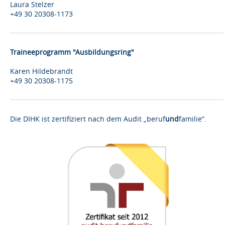
Laura Stelzer
+49 30 20308-1173
Traineeprogramm "Ausbildungsring"
Karen Hildebrandt
+49 30 20308-1175
Die DIHK ist zertifiziert nach dem Audit „beruf
und
familie“.