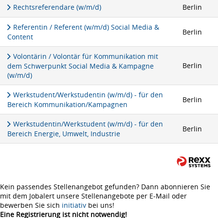
Rechtsreferendare (w/m/d)
Berlin
Referentin / Referent (w/m/d) Social Media &
Berlin
Content
Volontärin / Volontär für Kommunikation mit
Berlin
dem Schwerpunkt Social Media & Kampagne
(w/m/d)
Werkstudent/Werkstudentin (w/m/d) - für den
Berlin
Bereich Kommunikation/Kampagnen
Werkstudentin/Werkstudent (w/m/d) - für den
Berlin
Bereich Energie, Umwelt, Industrie
Kein passendes Stellenangebot gefunden? Dann abonnieren Sie
mit dem Jobalert unsere Stellenangebote per E-Mail oder
bewerben Sie sich
initiativ
bei uns!
Eine Registrierung ist nicht notwendig!