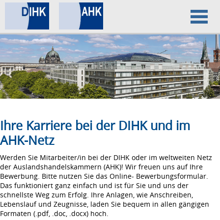
Home
Datenschutz
Impressum
Ihre Karriere bei der DIHK und im
AHK-Netz
Werden Sie Mitarbeiter/in bei der DIHK oder im weltweiten Netz
der Auslandshandelskammern (AHK)! Wir freuen uns auf Ihre
Bewerbung. Bitte nutzen Sie das Online- Bewerbungsformular.
Das funktioniert ganz einfach und ist für Sie und uns der
schnellste Weg zum Erfolg. Ihre Anlagen, wie Anschreiben,
Lebenslauf und Zeugnisse, laden Sie bequem in allen gängigen
Formaten (.pdf, .doc, .docx) hoch.