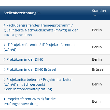
Standort
Stellenbezeichnung
Fachübergreifendes Traineeprogramm /
Berlin
Qualifizierte Nachwuchskräfte (m/w/d) in der
IHK-Organisation
IT-Projektreferentin / IT-Projektreferenten
Berlin
(w/m/d)
Praktikum in der DIHK
Berlin
Praktikum in der DIHK Brüssel
Brüssel
Projektmitarbeiterin / Projektmitarbeiter
Berlin
(w/m/d) mit Schwerpunkt
Gewerbefördermittelprüfung
Projektreferent (w,m,d) für die
Bonn
Prüfungsentwicklung