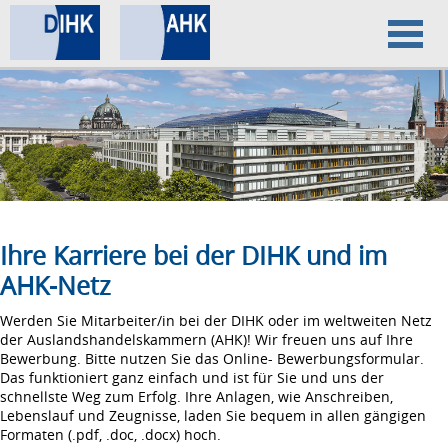
Home
Datenschutz
Impressum
Ihre Karriere bei der DIHK und im
AHK-Netz
Werden Sie Mitarbeiter/in bei der DIHK oder im weltweiten Netz
der Auslandshandelskammern (AHK)! Wir freuen uns auf Ihre
Bewerbung. Bitte nutzen Sie das Online- Bewerbungsformular.
Das funktioniert ganz einfach und ist für Sie und uns der
schnellste Weg zum Erfolg. Ihre Anlagen, wie Anschreiben,
Lebenslauf und Zeugnisse, laden Sie bequem in allen gängigen
Formaten (.pdf, .doc, .docx) hoch.