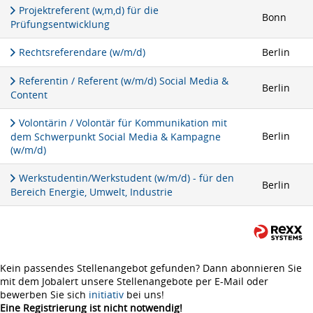
Projektreferent (w,m,d) für die
Bonn
Prüfungsentwicklung
Rechtsreferendare (w/m/d)
Berlin
Referentin / Referent (w/m/d) Social Media &
Berlin
Content
Volontärin / Volontär für Kommunikation mit
Berlin
dem Schwerpunkt Social Media & Kampagne
(w/m/d)
Werkstudentin/Werkstudent (w/m/d) - für den
Berlin
Bereich Energie, Umwelt, Industrie
Kein passendes Stellenangebot gefunden? Dann abonnieren Sie
mit dem Jobalert unsere Stellenangebote per E-Mail oder
bewerben Sie sich
initiativ
bei uns!
Eine Registrierung ist nicht notwendig!