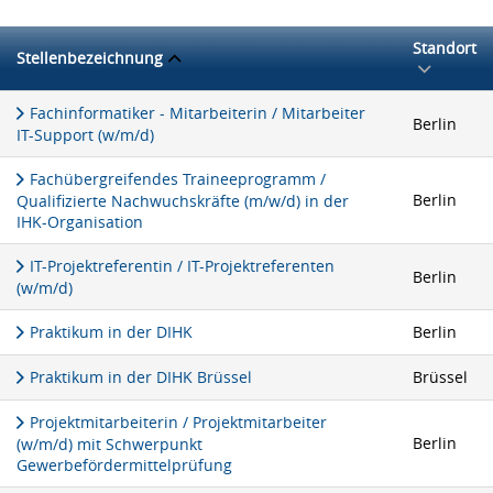
Standort
Stellenbezeichnung
Fachinformatiker - Mitarbeiterin / Mitarbeiter
Berlin
IT-Support (w/m/d)
Fachübergreifendes Traineeprogramm /
Berlin
Qualifizierte Nachwuchskräfte (m/w/d) in der
IHK-Organisation
IT-Projektreferentin / IT-Projektreferenten
Berlin
(w/m/d)
Praktikum in der DIHK
Berlin
Praktikum in der DIHK Brüssel
Brüssel
Projektmitarbeiterin / Projektmitarbeiter
Berlin
(w/m/d) mit Schwerpunkt
Gewerbefördermittelprüfung