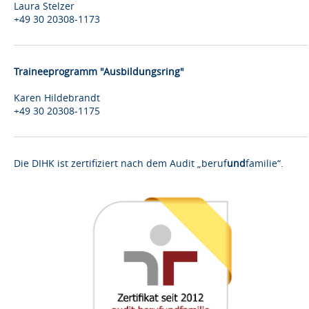
Laura Stelzer
+49 30 20308-1173
Traineeprogramm "Ausbildungsring"
Karen Hildebrandt
+49 30 20308-1175
Die DIHK ist zertifiziert nach dem Audit „beruf
und
familie“.