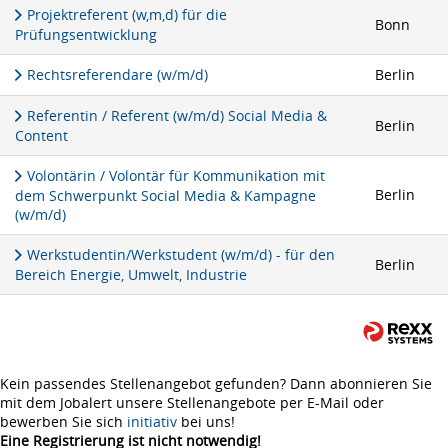
Projektreferent (w,m,d) für die
Bonn
Prüfungsentwicklung
Rechtsreferendare (w/m/d)
Berlin
Referentin / Referent (w/m/d) Social Media &
Berlin
Content
Volontärin / Volontär für Kommunikation mit
Berlin
dem Schwerpunkt Social Media & Kampagne
(w/m/d)
Werkstudentin/Werkstudent (w/m/d) - für den
Berlin
Bereich Energie, Umwelt, Industrie
Kein passendes Stellenangebot gefunden? Dann abonnieren Sie
mit dem Jobalert unsere Stellenangebote per E-Mail oder
bewerben Sie sich
initiativ
bei uns!
Eine Registrierung ist nicht notwendig!