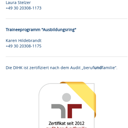
Laura Stelzer
+49 30 20308-1173
Traineeprogramm "Ausbildungsring"
Karen Hildebrandt
+49 30 20308-1175
Die DIHK ist zertifiziert nach dem Audit „beruf
und
familie“.