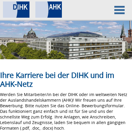
Home
Datenschutz
Impressum
Ihre Karriere bei der DIHK und im
AHK-Netz
Werden Sie Mitarbeiter/in bei der DIHK oder im weltweiten Netz
der Auslandshandelskammern (AHK)! Wir freuen uns auf Ihre
Bewerbung. Bitte nutzen Sie das Online- Bewerbungsformular.
Das funktioniert ganz einfach und ist für Sie und uns der
schnellste Weg zum Erfolg. Ihre Anlagen, wie Anschreiben,
Lebenslauf und Zeugnisse, laden Sie bequem in allen gängigen
Formaten (.pdf, .doc, .docx) hoch.