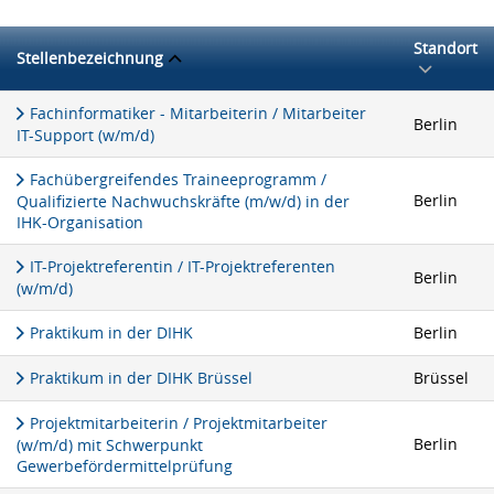
Standort
Stellenbezeichnung
Fachinformatiker - Mitarbeiterin / Mitarbeiter
Berlin
IT-Support (w/m/d)
Fachübergreifendes Traineeprogramm /
Berlin
Qualifizierte Nachwuchskräfte (m/w/d) in der
IHK-Organisation
IT-Projektreferentin / IT-Projektreferenten
Berlin
(w/m/d)
Praktikum in der DIHK
Berlin
Praktikum in der DIHK Brüssel
Brüssel
Projektmitarbeiterin / Projektmitarbeiter
Berlin
(w/m/d) mit Schwerpunkt
Gewerbefördermittelprüfung