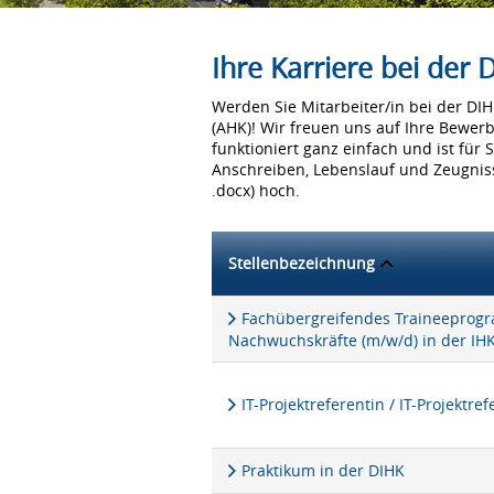
Ihre Karriere bei der
Werden Sie Mitarbeiter/in bei der D
(AHK)! Wir freuen uns auf Ihre Bewer
funktioniert ganz einfach und ist für 
Anschreiben, Lebenslauf und Zeugniss
.docx) hoch.
Stellenbezeichnung
Fachübergreifendes Traineeprogra
Nachwuchskräfte (m/w/d) in der IH
IT-Projektreferentin / IT-Projektre
Praktikum in der DIHK