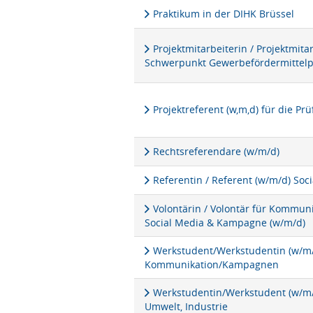
Praktikum in der DIHK Brüssel
Projektmitarbeiterin / Projektmita
Schwerpunkt Gewerbefördermittel
Projektreferent (w,m,d) für die P
Rechtsreferendare (w/m/d)
Referentin / Referent (w/m/d) Soc
Volontärin / Volontär für Kommu
Social Media & Kampagne (w/m/d)
Werkstudent/Werkstudentin (w/m/d
Kommunikation/Kampagnen
Werkstudentin/Werkstudent (w/m/d
Umwelt, Industrie