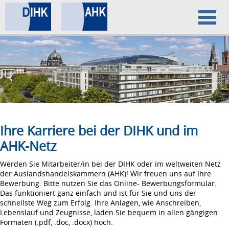
Home
Datenschutz
Impressum
Ihre Karriere bei der DIHK und im
AHK-Netz
Werden Sie Mitarbeiter/in bei der DIHK oder im weltweiten Netz
der Auslandshandelskammern (AHK)! Wir freuen uns auf Ihre
Bewerbung. Bitte nutzen Sie das Online- Bewerbungsformular.
Das funktioniert ganz einfach und ist für Sie und uns der
schnellste Weg zum Erfolg. Ihre Anlagen, wie Anschreiben,
Lebenslauf und Zeugnisse, laden Sie bequem in allen gängigen
Formaten (.pdf, .doc, .docx) hoch.