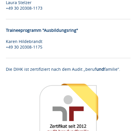
Laura Stelzer
+49 30 20308-1173
Traineeprogramm "Ausbildungsring"
Karen Hildebrandt
+49 30 20308-1175
Die DIHK ist zertifiziert nach dem Audit „beruf
und
familie“.