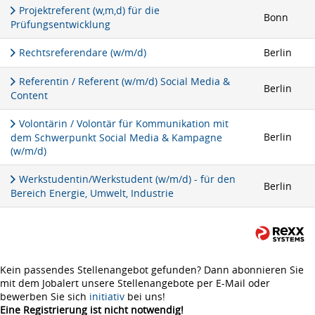
Projektreferent (w,m,d) für die
Bonn
Prüfungsentwicklung
Rechtsreferendare (w/m/d)
Berlin
Referentin / Referent (w/m/d) Social Media &
Berlin
Content
Volontärin / Volontär für Kommunikation mit
Berlin
dem Schwerpunkt Social Media & Kampagne
(w/m/d)
Werkstudentin/Werkstudent (w/m/d) - für den
Berlin
Bereich Energie, Umwelt, Industrie
Kein passendes Stellenangebot gefunden? Dann abonnieren Sie
mit dem Jobalert unsere Stellenangebote per E-Mail oder
bewerben Sie sich
initiativ
bei uns!
Eine Registrierung ist nicht notwendig!