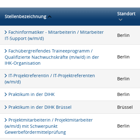
Standort
Stellenbezeichnung
Fachinformatiker - Mitarbeiterin / Mitarbeiter
Berlin
IT-Support (w/m/d)
Fachübergreifendes Traineeprogramm /
Berlin
Qualifizierte Nachwuchskräfte (m/w/d) in der
IHK-Organisation
IT-Projektreferentin / IT-Projektreferenten
Berlin
(w/m/d)
Praktikum in der DIHK
Berlin
Praktikum in der DIHK Brüssel
Brüssel
Projektmitarbeiterin / Projektmitarbeiter
Berlin
(w/m/d) mit Schwerpunkt
Gewerbefördermittelprüfung