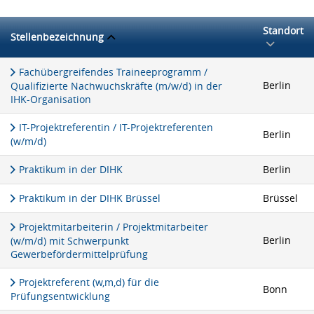
Standort
Stellenbezeichnung
Fachübergreifendes Traineeprogramm /
Berlin
Qualifizierte Nachwuchskräfte (m/w/d) in der
IHK-Organisation
IT-Projektreferentin / IT-Projektreferenten
Berlin
(w/m/d)
Praktikum in der DIHK
Berlin
Praktikum in der DIHK Brüssel
Brüssel
Projektmitarbeiterin / Projektmitarbeiter
Berlin
(w/m/d) mit Schwerpunkt
Gewerbefördermittelprüfung
Projektreferent (w,m,d) für die
Bonn
Prüfungsentwicklung