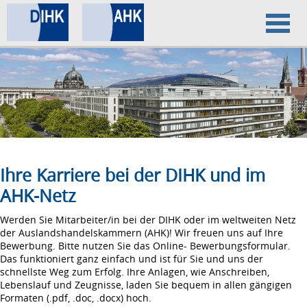
Home
Datenschutz
Impressum
Ihre Karriere bei der DIHK und im
AHK-Netz
Werden Sie Mitarbeiter/in bei der DIHK oder im weltweiten Netz
der Auslandshandelskammern (AHK)! Wir freuen uns auf Ihre
Bewerbung. Bitte nutzen Sie das Online- Bewerbungsformular.
Das funktioniert ganz einfach und ist für Sie und uns der
schnellste Weg zum Erfolg. Ihre Anlagen, wie Anschreiben,
Lebenslauf und Zeugnisse, laden Sie bequem in allen gängigen
Formaten (.pdf, .doc, .docx) hoch.