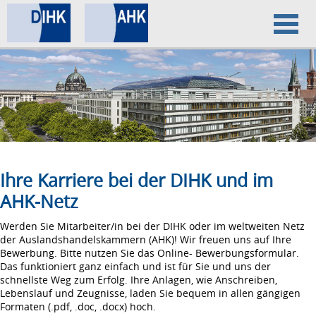
Home
Datenschutz
Impressum
Ihre Karriere bei der DIHK und im
AHK-Netz
Werden Sie Mitarbeiter/in bei der DIHK oder im weltweiten Netz
der Auslandshandelskammern (AHK)! Wir freuen uns auf Ihre
Bewerbung. Bitte nutzen Sie das Online- Bewerbungsformular.
Das funktioniert ganz einfach und ist für Sie und uns der
schnellste Weg zum Erfolg. Ihre Anlagen, wie Anschreiben,
Lebenslauf und Zeugnisse, laden Sie bequem in allen gängigen
Formaten (.pdf, .doc, .docx) hoch.