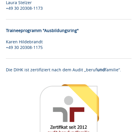
Laura Stelzer
+49 30 20308-1173
Traineeprogramm "Ausbildungsring"
Karen Hildebrandt
+49 30 20308-1175
Die DIHK ist zertifiziert nach dem Audit „beruf
und
familie“.