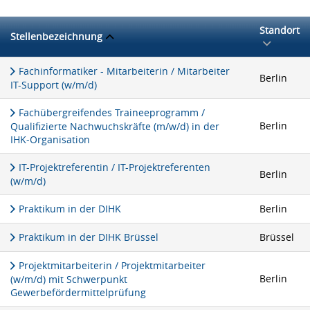
Standort
Stellenbezeichnung
Fachinformatiker - Mitarbeiterin / Mitarbeiter
Berlin
IT-Support (w/m/d)
Fachübergreifendes Traineeprogramm /
Berlin
Qualifizierte Nachwuchskräfte (m/w/d) in der
IHK-Organisation
IT-Projektreferentin / IT-Projektreferenten
Berlin
(w/m/d)
Praktikum in der DIHK
Berlin
Praktikum in der DIHK Brüssel
Brüssel
Projektmitarbeiterin / Projektmitarbeiter
Berlin
(w/m/d) mit Schwerpunkt
Gewerbefördermittelprüfung