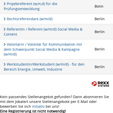
Projektreferent (w,m,d) für die
Bonn
Prüfungsentwicklung
Rechtsreferendare (w/m/d)
Berlin
Referentin / Referent (w/m/d) Social Media &
Berlin
Content
Volontärin / Volontär für Kommunikation mit
Berlin
dem Schwerpunkt Social Media & Kampagne
(w/m/d)
Werkstudentin/Werkstudent (w/m/d) - für den
Berlin
Bereich Energie, Umwelt, Industrie
Kein passendes Stellenangebot gefunden? Dann abonnieren Sie
mit dem Jobalert unsere Stellenangebote per E-Mail oder
bewerben Sie sich
initiativ
bei uns!
Eine Registrierung ist nicht notwendig!