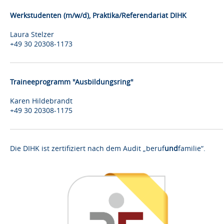
Werkstudenten (m/w/d), Praktika/Referendariat DIHK
Laura Stelzer
+49 30 20308-1173
Traineeprogramm "Ausbildungsring"
Karen Hildebrandt
+49 30 20308-1175
Die DIHK ist zertifiziert nach dem Audit „beruf
und
familie“.