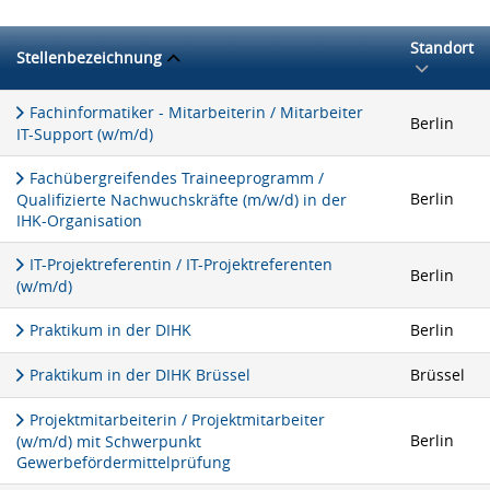
Standort
Stellenbezeichnung
Fachinformatiker - Mitarbeiterin / Mitarbeiter
Berlin
IT-Support (w/m/d)
Fachübergreifendes Traineeprogramm /
Berlin
Qualifizierte Nachwuchskräfte (m/w/d) in der
IHK-Organisation
IT-Projektreferentin / IT-Projektreferenten
Berlin
(w/m/d)
Praktikum in der DIHK
Berlin
Praktikum in der DIHK Brüssel
Brüssel
Projektmitarbeiterin / Projektmitarbeiter
Berlin
(w/m/d) mit Schwerpunkt
Gewerbefördermittelprüfung