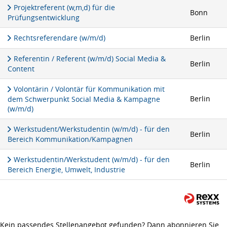
Projektreferent (w,m,d) für die
Bonn
Prüfungsentwicklung
Rechtsreferendare (w/m/d)
Berlin
Referentin / Referent (w/m/d) Social Media &
Berlin
Content
Volontärin / Volontär für Kommunikation mit
Berlin
dem Schwerpunkt Social Media & Kampagne
(w/m/d)
Werkstudent/Werkstudentin (w/m/d) - für den
Berlin
Bereich Kommunikation/Kampagnen
Werkstudentin/Werkstudent (w/m/d) - für den
Berlin
Bereich Energie, Umwelt, Industrie
Kein passendes Stellenangebot gefunden? Dann abonnieren Sie