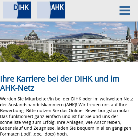
Home
Datenschutz
Impressum
Ihre Karriere bei der DIHK und im
AHK-Netz
Werden Sie Mitarbeiter/in bei der DIHK oder im weltweiten Netz
der Auslandshandelskammern (AHK)! Wir freuen uns auf Ihre
Bewerbung. Bitte nutzen Sie das Online- Bewerbungsformular.
Das funktioniert ganz einfach und ist für Sie und uns der
schnellste Weg zum Erfolg. Ihre Anlagen, wie Anschreiben,
Lebenslauf und Zeugnisse, laden Sie bequem in allen gängigen
Formaten (.pdf, .doc, .docx) hoch.