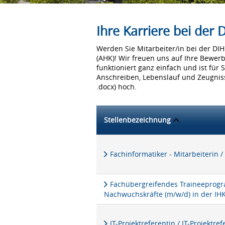
Ihre Karriere bei der
Werden Sie Mitarbeiter/in bei der D
(AHK)! Wir freuen uns auf Ihre Bewer
funktioniert ganz einfach und ist für 
Anschreiben, Lebenslauf und Zeugniss
.docx) hoch.
Stellenbezeichnung
Fachinformatiker - Mitarbeiterin /
Fachübergreifendes Traineeprogra
Nachwuchskräfte (m/w/d) in der IH
IT-Projektreferentin / IT-Projektre