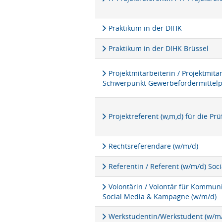
Praktikum in der DIHK
Praktikum in der DIHK Brüssel
Projektmitarbeiterin / Projektmita
Schwerpunkt Gewerbefördermittel
Projektreferent (w,m,d) für die P
Rechtsreferendare (w/m/d)
Referentin / Referent (w/m/d) Soc
Volontärin / Volontär für Kommu
Social Media & Kampagne (w/m/d)
Werkstudentin/Werkstudent (w/m/d