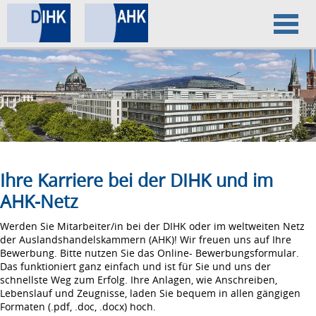
Home
Datenschutz
Impressum
Ihre Karriere bei der DIHK und im
AHK-Netz
Werden Sie Mitarbeiter/in bei der DIHK oder im weltweiten Netz
der Auslandshandelskammern (AHK)! Wir freuen uns auf Ihre
Bewerbung. Bitte nutzen Sie das Online- Bewerbungsformular.
Das funktioniert ganz einfach und ist für Sie und uns der
schnellste Weg zum Erfolg. Ihre Anlagen, wie Anschreiben,
Lebenslauf und Zeugnisse, laden Sie bequem in allen gängigen
Formaten (.pdf, .doc, .docx) hoch.