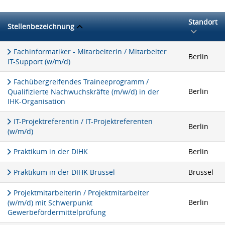
Standort
Stellenbezeichnung
Fachinformatiker - Mitarbeiterin / Mitarbeiter
Berlin
IT-Support (w/m/d)
Fachübergreifendes Traineeprogramm /
Berlin
Qualifizierte Nachwuchskräfte (m/w/d) in der
IHK-Organisation
IT-Projektreferentin / IT-Projektreferenten
Berlin
(w/m/d)
Praktikum in der DIHK
Berlin
Praktikum in der DIHK Brüssel
Brüssel
Projektmitarbeiterin / Projektmitarbeiter
Berlin
(w/m/d) mit Schwerpunkt
Gewerbefördermittelprüfung