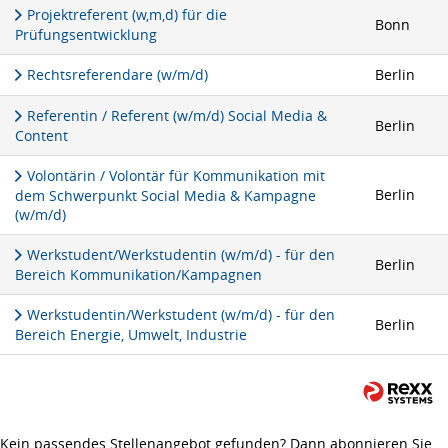
Projektreferent (w,m,d) für die
Bonn
Prüfungsentwicklung
Rechtsreferendare (w/m/d)
Berlin
Referentin / Referent (w/m/d) Social Media &
Berlin
Content
Volontärin / Volontär für Kommunikation mit
Berlin
dem Schwerpunkt Social Media & Kampagne
(w/m/d)
Werkstudent/Werkstudentin (w/m/d) - für den
Berlin
Bereich Kommunikation/Kampagnen
Werkstudentin/Werkstudent (w/m/d) - für den
Berlin
Bereich Energie, Umwelt, Industrie
Kein passendes Stellenangebot gefunden? Dann abonnieren Sie