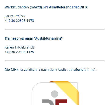
Werkstudenten (m/w/d), Praktika/Referendariat DIHK
Laura Stelzer
+49 30 20308-1173
Traineeprogramm "Ausbildungsring"
Karen Hildebrandt
+49 30 20308-1175
Die DIHK ist zertifiziert nach dem Audit „beruf
und
familie“.