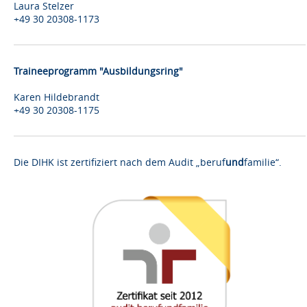
Laura Stelzer
+49 30 20308-1173
Traineeprogramm "Ausbildungsring"
Karen Hildebrandt
+49 30 20308-1175
Die DIHK ist zertifiziert nach dem Audit „beruf
und
familie“.