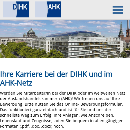
Home
Datenschutz
Impressum
Ihre Karriere bei der DIHK und im
AHK-Netz
Werden Sie Mitarbeiter/in bei der DIHK oder im weltweiten Netz
der Auslandshandelskammern (AHK)! Wir freuen uns auf Ihre
Bewerbung. Bitte nutzen Sie das Online- Bewerbungsformular.
Das funktioniert ganz einfach und ist für Sie und uns der
schnellste Weg zum Erfolg. Ihre Anlagen, wie Anschreiben,
Lebenslauf und Zeugnisse, laden Sie bequem in allen gängigen
Formaten (.pdf, .doc, .docx) hoch.