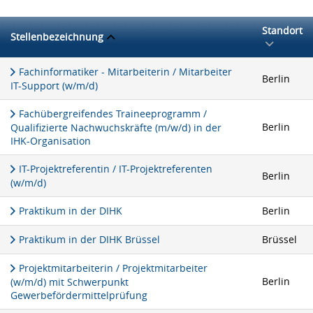
Standort
Stellenbezeichnung
Fachinformatiker - Mitarbeiterin / Mitarbeiter
Berlin
IT-Support (w/m/d)
Fachübergreifendes Traineeprogramm /
Berlin
Qualifizierte Nachwuchskräfte (m/w/d) in der
IHK-Organisation
IT-Projektreferentin / IT-Projektreferenten
Berlin
(w/m/d)
Praktikum in der DIHK
Berlin
Praktikum in der DIHK Brüssel
Brüssel
Projektmitarbeiterin / Projektmitarbeiter
Berlin
(w/m/d) mit Schwerpunkt
Gewerbefördermittelprüfung