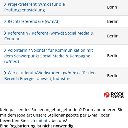
Projektreferent (w,m,d) für die
Bonn
Prüfungsentwicklung
Rechtsreferendare (w/m/d)
Berlin
Referentin / Referent (w/m/d) Social Media &
Berlin
Content
Volontärin / Volontär für Kommunikation mit
Berlin
dem Schwerpunkt Social Media & Kampagne
(w/m/d)
Werkstudentin/Werkstudent (w/m/d) - für den
Berlin
Bereich Energie, Umwelt, Industrie
Kein passendes Stellenangebot gefunden? Dann abonnieren Sie
mit dem Jobalert unsere Stellenangebote per E-Mail oder
bewerben Sie sich
initiativ
bei uns!
Eine Registrierung ist nicht notwendig!