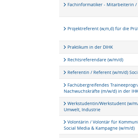
Fachinformatiker - Mitarbeiterin /
Projektreferent (w,m,d) für die P
Praktikum in der DIHK
Rechtsreferendare (w/m/d)
Referentin / Referent (w/m/d) Soc
Fachübergreifendes Traineeprogra
Nachwuchskräfte (m/w/d) in der IH
Werkstudentin/Werkstudent (w/m/d
Umwelt, Industrie
Volontärin / Volontär für Kommu
Social Media & Kampagne (w/m/d)