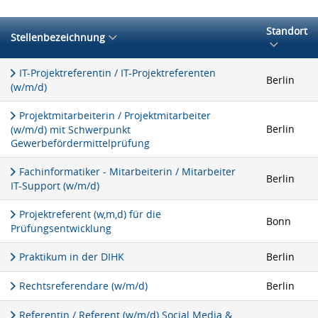
Standort
Stellenbezeichnung
IT-Projektreferentin / IT-Projektreferenten
Berlin
(w/m/d)
Projektmitarbeiterin / Projektmitarbeiter
Berlin
(w/m/d) mit Schwerpunkt
Gewerbefördermittelprüfung
Fachinformatiker - Mitarbeiterin / Mitarbeiter
Berlin
IT-Support (w/m/d)
Projektreferent (w,m,d) für die
Bonn
Prüfungsentwicklung
Praktikum in der DIHK
Berlin
Rechtsreferendare (w/m/d)
Berlin
Referentin / Referent (w/m/d) Social Media &