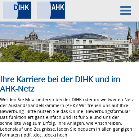
Home
Datenschutz
Impressum
Ihre Karriere bei der DIHK und im
AHK-Netz
Werden Sie Mitarbeiter/in bei der DIHK oder im weltweiten Netz
der Auslandshandelskammern (AHK)! Wir freuen uns auf Ihre
Bewerbung. Bitte nutzen Sie das Online- Bewerbungsformular.
Das funktioniert ganz einfach und ist für Sie und uns der
schnellste Weg zum Erfolg. Ihre Anlagen, wie Anschreiben,
Lebenslauf und Zeugnisse, laden Sie bequem in allen gängigen
Formaten (.pdf, .doc, .docx) hoch.