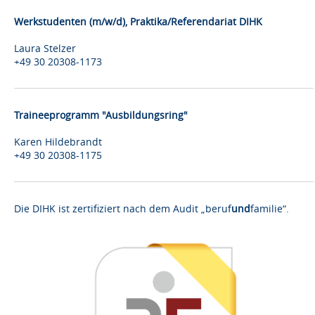
Werkstudenten (m/w/d), Praktika/Referendariat DIHK
Laura Stelzer
+49 30 20308-1173
Traineeprogramm "Ausbildungsring"
Karen Hildebrandt
+49 30 20308-1175
Die DIHK ist zertifiziert nach dem Audit „beruf
und
familie“.