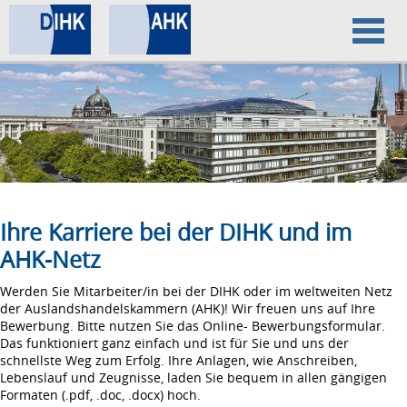
Home
Datenschutz
Impressum
Ihre Karriere bei der DIHK und im
AHK-Netz
Werden Sie Mitarbeiter/in bei der DIHK oder im weltweiten Netz
der Auslandshandelskammern (AHK)! Wir freuen uns auf Ihre
Bewerbung. Bitte nutzen Sie das Online- Bewerbungsformular.
Das funktioniert ganz einfach und ist für Sie und uns der
schnellste Weg zum Erfolg. Ihre Anlagen, wie Anschreiben,
Lebenslauf und Zeugnisse, laden Sie bequem in allen gängigen
Formaten (.pdf, .doc, .docx) hoch.