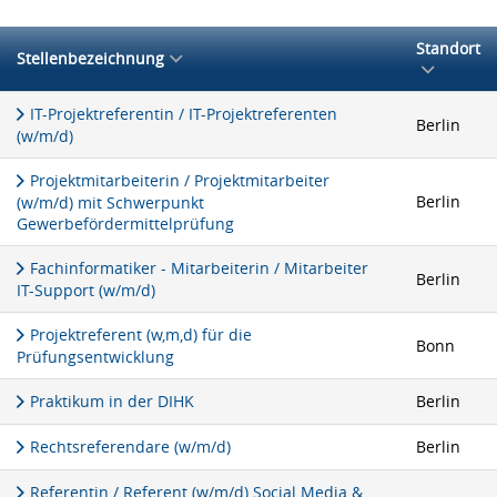
Standort
Stellenbezeichnung
IT-Projektreferentin / IT-Projektreferenten
Berlin
(w/m/d)
Projektmitarbeiterin / Projektmitarbeiter
Berlin
(w/m/d) mit Schwerpunkt
Gewerbefördermittelprüfung
Fachinformatiker - Mitarbeiterin / Mitarbeiter
Berlin
IT-Support (w/m/d)
Projektreferent (w,m,d) für die
Bonn
Prüfungsentwicklung
Praktikum in der DIHK
Berlin
Rechtsreferendare (w/m/d)
Berlin
Referentin / Referent (w/m/d) Social Media &