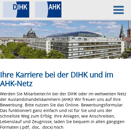
Home
Datenschutz
Impressum
Ihre Karriere bei der DIHK und im
AHK-Netz
Werden Sie Mitarbeiter/in bei der DIHK oder im weltweiten Netz
der Auslandshandelskammern (AHK)! Wir freuen uns auf Ihre
Bewerbung. Bitte nutzen Sie das Online- Bewerbungsformular.
Das funktioniert ganz einfach und ist für Sie und uns der
schnellste Weg zum Erfolg. Ihre Anlagen, wie Anschreiben,
Lebenslauf und Zeugnisse, laden Sie bequem in allen gängigen
Formaten (.pdf, .doc, .docx) hoch.