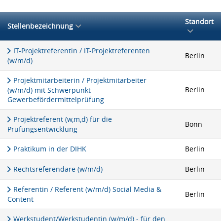
Standort
Stellenbezeichnung
IT-Projektreferentin / IT-Projektreferenten
Berlin
(w/m/d)
Projektmitarbeiterin / Projektmitarbeiter
Berlin
(w/m/d) mit Schwerpunkt
Gewerbefördermittelprüfung
Projektreferent (w,m,d) für die
Bonn
Prüfungsentwicklung
Praktikum in der DIHK
Berlin
Rechtsreferendare (w/m/d)
Berlin
Referentin / Referent (w/m/d) Social Media &
Berlin
Content
Werkstudent/Werkstudentin (w/m/d) - für den