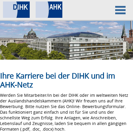
Home
Datenschutz
Impressum
Ihre Karriere bei der DIHK und im
AHK-Netz
Werden Sie Mitarbeiter/in bei der DIHK oder im weltweiten Netz
der Auslandshandelskammern (AHK)! Wir freuen uns auf Ihre
Bewerbung. Bitte nutzen Sie das Online- Bewerbungsformular.
Das funktioniert ganz einfach und ist für Sie und uns der
schnellste Weg zum Erfolg. Ihre Anlagen, wie Anschreiben,
Lebenslauf und Zeugnisse, laden Sie bequem in allen gängigen
Formaten (.pdf, .doc, .docx) hoch.