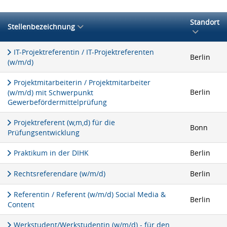
Standort
Stellenbezeichnung
IT-Projektreferentin / IT-Projektreferenten
Berlin
(w/m/d)
Projektmitarbeiterin / Projektmitarbeiter
Berlin
(w/m/d) mit Schwerpunkt
Gewerbefördermittelprüfung
Projektreferent (w,m,d) für die
Bonn
Prüfungsentwicklung
Praktikum in der DIHK
Berlin
Rechtsreferendare (w/m/d)
Berlin
Referentin / Referent (w/m/d) Social Media &
Berlin
Content
Werkstudent/Werkstudentin (w/m/d) - für den