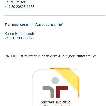
Laura Stelzer
+49 30 20308-1173
Traineeprogramm "Ausbildungsring"
Karen Hildebrandt
+49 30 20308-1175
Die DIHK ist zertifiziert nach dem Audit „beruf
und
familie“.