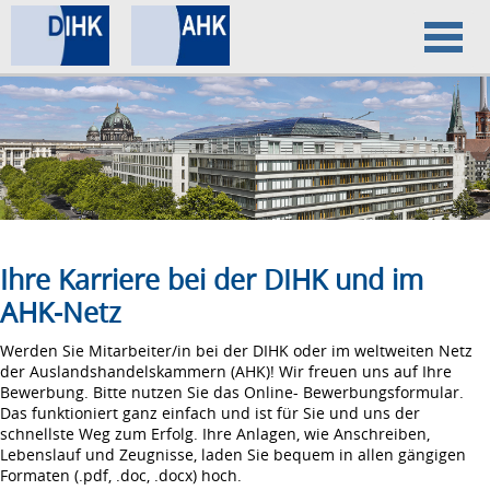
Home
Datenschutz
Impressum
Ihre Karriere bei der DIHK und im
AHK-Netz
Werden Sie Mitarbeiter/in bei der DIHK oder im weltweiten Netz
der Auslandshandelskammern (AHK)! Wir freuen uns auf Ihre
Bewerbung. Bitte nutzen Sie das Online- Bewerbungsformular.
Das funktioniert ganz einfach und ist für Sie und uns der
schnellste Weg zum Erfolg. Ihre Anlagen, wie Anschreiben,
Lebenslauf und Zeugnisse, laden Sie bequem in allen gängigen
Formaten (.pdf, .doc, .docx) hoch.