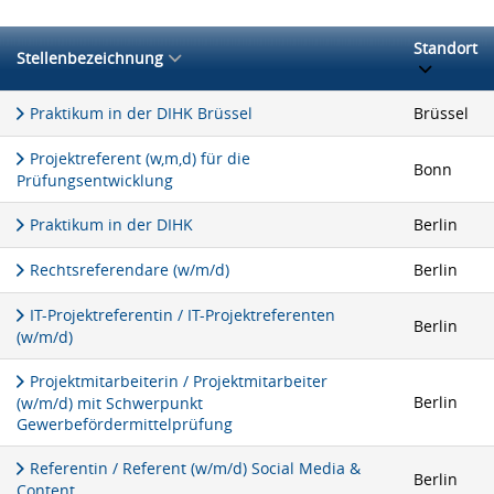
Standort
Stellenbezeichnung
Praktikum in der DIHK Brüssel
Brüssel
Projektreferent (w,m,d) für die
Bonn
Prüfungsentwicklung
Praktikum in der DIHK
Berlin
Rechtsreferendare (w/m/d)
Berlin
IT-Projektreferentin / IT-Projektreferenten
Berlin
(w/m/d)
Projektmitarbeiterin / Projektmitarbeiter
Berlin
(w/m/d) mit Schwerpunkt
Gewerbefördermittelprüfung
Referentin / Referent (w/m/d) Social Media &
Berlin
Content