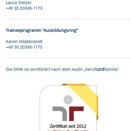
Laura Stelzer
+49 30 20308-1173
Traineeprogramm "Ausbildungsring"
Karen Hildebrandt
+49 30 20308-1175
Die DIHK ist zertifiziert nach dem Audit „beruf
und
familie“.