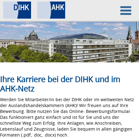
Home
Datenschutz
Impressum
Ihre Karriere bei der DIHK und im
AHK-Netz
Werden Sie Mitarbeiter/in bei der DIHK oder im weltweiten Netz
der Auslandshandelskammern (AHK)! Wir freuen uns auf Ihre
Bewerbung. Bitte nutzen Sie das Online- Bewerbungsformular.
Das funktioniert ganz einfach und ist für Sie und uns der
schnellste Weg zum Erfolg. Ihre Anlagen, wie Anschreiben,
Lebenslauf und Zeugnisse, laden Sie bequem in allen gängigen
Formaten (.pdf, .doc, .docx) hoch.