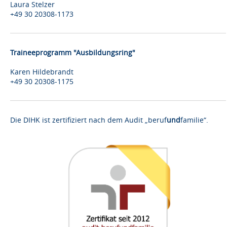
Laura Stelzer
+49 30 20308-1173
Traineeprogramm "Ausbildungsring"
Karen Hildebrandt
+49 30 20308-1175
Die DIHK ist zertifiziert nach dem Audit „beruf
und
familie“.