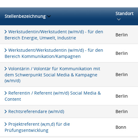
Standort
Stellenbezeichnung
Werkstudentin/Werkstudent (w/m/d) - für den
Berlin
Bereich Energie, Umwelt, Industrie
Werkstudent/Werkstudentin (w/m/d) - für den
Berlin
Bereich Kommunikation/Kampagnen
Volontärin / Volontär für Kommunikation mit
Berlin
dem Schwerpunkt Social Media & Kampagne
(w/m/d)
Referentin / Referent (w/m/d) Social Media &
Berlin
Content
Rechtsreferendare (w/m/d)
Berlin
Projektreferent (w,m,d) für die
Bonn
Prüfungsentwicklung