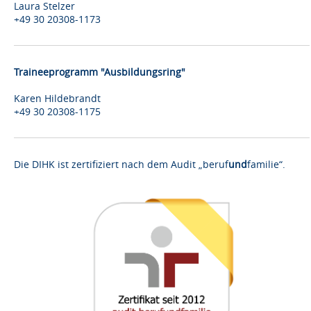
Laura Stelzer
+49 30 20308-1173
Traineeprogramm "Ausbildungsring"
Karen Hildebrandt
+49 30 20308-1175
Die DIHK ist zertifiziert nach dem Audit „beruf
und
familie“.