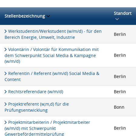
Standort
Stellenbezeichnung
Werkstudentin/Werkstudent (w/m/d) - für den
Berlin
Bereich Energie, Umwelt, Industrie
Volontärin / Volontär für Kommunikation mit
Berlin
dem Schwerpunkt Social Media & Kampagne
(w/m/d)
Referentin / Referent (w/m/d) Social Media &
Berlin
Content
Rechtsreferendare (w/m/d)
Berlin
Projektreferent (w,m,d) für die
Bonn
Prüfungsentwicklung
Projektmitarbeiterin / Projektmitarbeiter
Berlin
(w/m/d) mit Schwerpunkt
Gewerbefördermittelprüfung