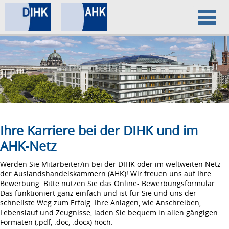
Home
Datenschutz
Impressum
Ihre Karriere bei der DIHK und im
AHK-Netz
Werden Sie Mitarbeiter/in bei der DIHK oder im weltweiten Netz
der Auslandshandelskammern (AHK)! Wir freuen uns auf Ihre
Bewerbung. Bitte nutzen Sie das Online- Bewerbungsformular.
Das funktioniert ganz einfach und ist für Sie und uns der
schnellste Weg zum Erfolg. Ihre Anlagen, wie Anschreiben,
Lebenslauf und Zeugnisse, laden Sie bequem in allen gängigen
Formaten (.pdf, .doc, .docx) hoch.