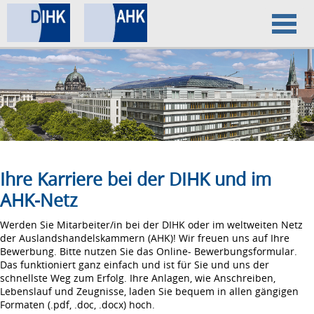
Home
Datenschutz
Impressum
Ihre Karriere bei der DIHK und im
AHK-Netz
Werden Sie Mitarbeiter/in bei der DIHK oder im weltweiten Netz
der Auslandshandelskammern (AHK)! Wir freuen uns auf Ihre
Bewerbung. Bitte nutzen Sie das Online- Bewerbungsformular.
Das funktioniert ganz einfach und ist für Sie und uns der
schnellste Weg zum Erfolg. Ihre Anlagen, wie Anschreiben,
Lebenslauf und Zeugnisse, laden Sie bequem in allen gängigen
Formaten (.pdf, .doc, .docx) hoch.