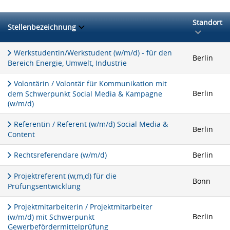
Standort
Stellenbezeichnung
Werkstudentin/Werkstudent (w/m/d) - für den
Berlin
Bereich Energie, Umwelt, Industrie
Volontärin / Volontär für Kommunikation mit
Berlin
dem Schwerpunkt Social Media & Kampagne
(w/m/d)
Referentin / Referent (w/m/d) Social Media &
Berlin
Content
Rechtsreferendare (w/m/d)
Berlin
Projektreferent (w,m,d) für die
Bonn
Prüfungsentwicklung
Projektmitarbeiterin / Projektmitarbeiter
Berlin
(w/m/d) mit Schwerpunkt
Gewerbefördermittelprüfung