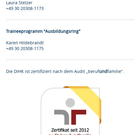
Laura Stelzer
+49 30 20308-1173
Traineeprogramm "Ausbildungsring"
Karen Hildebrandt
+49 30 20308-1175
Die DIHK ist zertifiziert nach dem Audit „beruf
und
familie“.