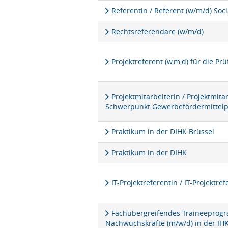
Referentin / Referent (w/m/d) Soc
Rechtsreferendare (w/m/d)
Projektreferent (w,m,d) für die P
Projektmitarbeiterin / Projektmita
Schwerpunkt Gewerbefördermittel
Praktikum in der DIHK Brüssel
Praktikum in der DIHK
IT-Projektreferentin / IT-Projektre
Fachübergreifendes Traineeprogra
Nachwuchskräfte (m/w/d) in der IH