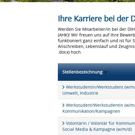
Ihre Karriere bei der
Werden Sie Mitarbeiter/in bei der D
(AHK)! Wir freuen uns auf Ihre Bewer
funktioniert ganz einfach und ist für 
Anschreiben, Lebenslauf und Zeugniss
.docx) hoch.
Stellenbezeichnung
Werkstudentin/Werkstudent (w/m/d
Umwelt, Industrie
Werkstudent/Werkstudentin (w/m/d
Kommunikation/Kampagnen
Volontärin / Volontär für Kommu
Social Media & Kampagne (w/m/d)