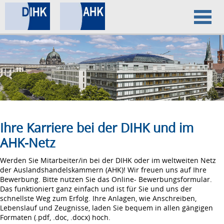
Home
Datenschutz
Impressum
Ihre Karriere bei der DIHK und im
AHK-Netz
Werden Sie Mitarbeiter/in bei der DIHK oder im weltweiten Netz
der Auslandshandelskammern (AHK)! Wir freuen uns auf Ihre
Bewerbung. Bitte nutzen Sie das Online- Bewerbungsformular.
Das funktioniert ganz einfach und ist für Sie und uns der
schnellste Weg zum Erfolg. Ihre Anlagen, wie Anschreiben,
Lebenslauf und Zeugnisse, laden Sie bequem in allen gängigen
Formaten (.pdf, .doc, .docx) hoch.