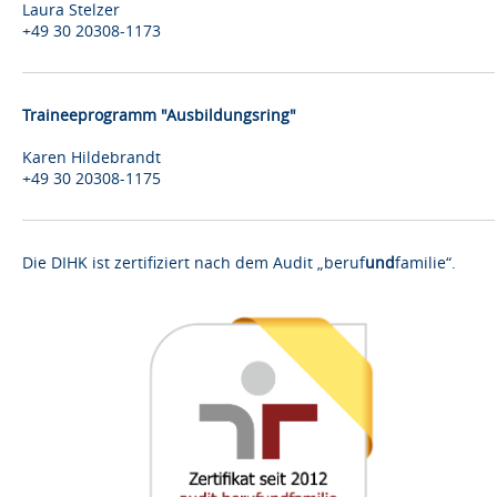
Laura Stelzer
+49 30 20308-1173
Traineeprogramm "Ausbildungsring"
Karen Hildebrandt
+49 30 20308-1175
Die DIHK ist zertifiziert nach dem Audit „beruf
und
familie“.