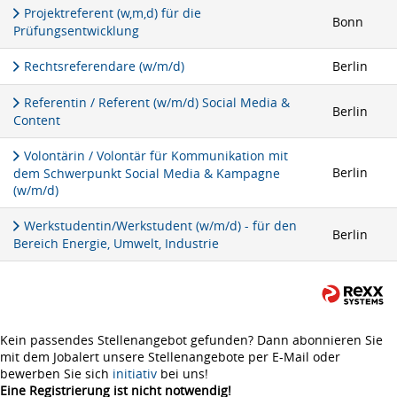
Projektreferent (w,m,d) für die
Bonn
Prüfungsentwicklung
Rechtsreferendare (w/m/d)
Berlin
Referentin / Referent (w/m/d) Social Media &
Berlin
Content
Volontärin / Volontär für Kommunikation mit
Berlin
dem Schwerpunkt Social Media & Kampagne
(w/m/d)
Werkstudentin/Werkstudent (w/m/d) - für den
Berlin
Bereich Energie, Umwelt, Industrie
Kein passendes Stellenangebot gefunden? Dann abonnieren Sie
mit dem Jobalert unsere Stellenangebote per E-Mail oder
bewerben Sie sich
initiativ
bei uns!
Eine Registrierung ist nicht notwendig!