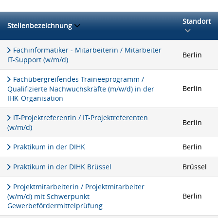
Standort
Stellenbezeichnung
Fachinformatiker - Mitarbeiterin / Mitarbeiter
Berlin
IT-Support (w/m/d)
Fachübergreifendes Traineeprogramm /
Berlin
Qualifizierte Nachwuchskräfte (m/w/d) in der
IHK-Organisation
IT-Projektreferentin / IT-Projektreferenten
Berlin
(w/m/d)
Praktikum in der DIHK
Berlin
Praktikum in der DIHK Brüssel
Brüssel
Projektmitarbeiterin / Projektmitarbeiter
Berlin
(w/m/d) mit Schwerpunkt
Gewerbefördermittelprüfung