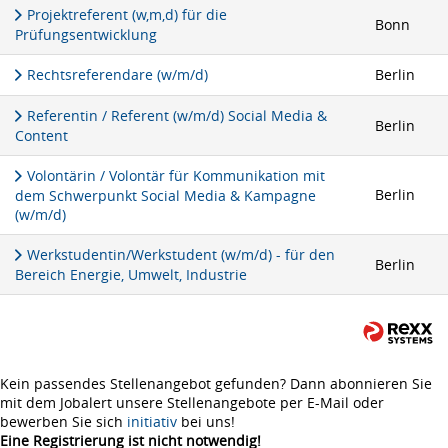
Projektreferent (w,m,d) für die
Bonn
Prüfungsentwicklung
Rechtsreferendare (w/m/d)
Berlin
Referentin / Referent (w/m/d) Social Media &
Berlin
Content
Volontärin / Volontär für Kommunikation mit
Berlin
dem Schwerpunkt Social Media & Kampagne
(w/m/d)
Werkstudentin/Werkstudent (w/m/d) - für den
Berlin
Bereich Energie, Umwelt, Industrie
Kein passendes Stellenangebot gefunden? Dann abonnieren Sie
mit dem Jobalert unsere Stellenangebote per E-Mail oder
bewerben Sie sich
initiativ
bei uns!
Eine Registrierung ist nicht notwendig!