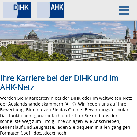
Home
Datenschutz
Impressum
Ihre Karriere bei der DIHK und im
AHK-Netz
Werden Sie Mitarbeiter/in bei der DIHK oder im weltweiten Netz
der Auslandshandelskammern (AHK)! Wir freuen uns auf Ihre
Bewerbung. Bitte nutzen Sie das Online- Bewerbungsformular.
Das funktioniert ganz einfach und ist für Sie und uns der
schnellste Weg zum Erfolg. Ihre Anlagen, wie Anschreiben,
Lebenslauf und Zeugnisse, laden Sie bequem in allen gängigen
Formaten (.pdf, .doc, .docx) hoch.