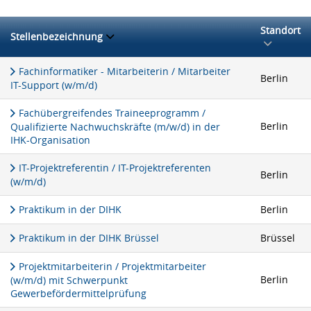
Standort
Stellenbezeichnung
Fachinformatiker - Mitarbeiterin / Mitarbeiter
Berlin
IT-Support (w/m/d)
Fachübergreifendes Traineeprogramm /
Berlin
Qualifizierte Nachwuchskräfte (m/w/d) in der
IHK-Organisation
IT-Projektreferentin / IT-Projektreferenten
Berlin
(w/m/d)
Praktikum in der DIHK
Berlin
Praktikum in der DIHK Brüssel
Brüssel
Projektmitarbeiterin / Projektmitarbeiter
Berlin
(w/m/d) mit Schwerpunkt
Gewerbefördermittelprüfung