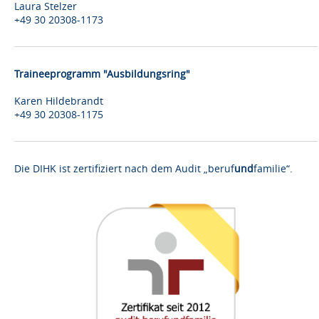
Laura Stelzer
+49 30 20308-1173
Traineeprogramm "Ausbildungsring"
Karen Hildebrandt
+49 30 20308-1175
Die DIHK ist zertifiziert nach dem Audit „beruf
und
familie“.