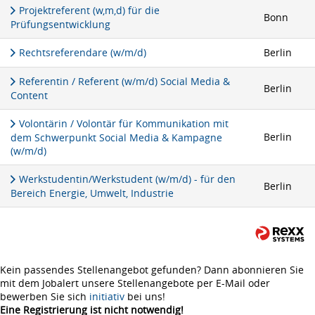
Projektreferent (w,m,d) für die
Bonn
Prüfungsentwicklung
Rechtsreferendare (w/m/d)
Berlin
Referentin / Referent (w/m/d) Social Media &
Berlin
Content
Volontärin / Volontär für Kommunikation mit
Berlin
dem Schwerpunkt Social Media & Kampagne
(w/m/d)
Werkstudentin/Werkstudent (w/m/d) - für den
Berlin
Bereich Energie, Umwelt, Industrie
Kein passendes Stellenangebot gefunden? Dann abonnieren Sie
mit dem Jobalert unsere Stellenangebote per E-Mail oder
bewerben Sie sich
initiativ
bei uns!
Eine Registrierung ist nicht notwendig!