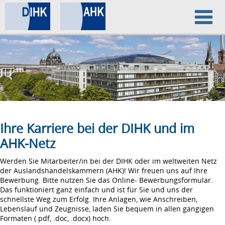
Home
Datenschutz
Impressum
Ihre Karriere bei der DIHK und im
AHK-Netz
Werden Sie Mitarbeiter/in bei der DIHK oder im weltweiten Netz
der Auslandshandelskammern (AHK)! Wir freuen uns auf Ihre
Bewerbung. Bitte nutzen Sie das Online- Bewerbungsformular.
Das funktioniert ganz einfach und ist für Sie und uns der
schnellste Weg zum Erfolg. Ihre Anlagen, wie Anschreiben,
Lebenslauf und Zeugnisse, laden Sie bequem in allen gängigen
Formaten (.pdf, .doc, .docx) hoch.