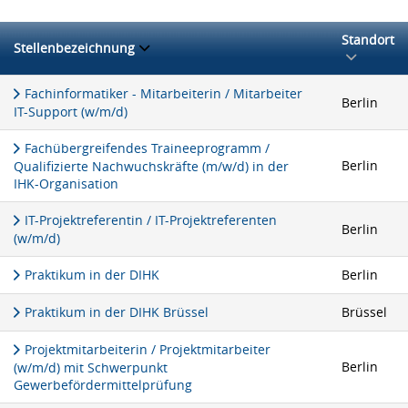
Standort
Stellenbezeichnung
Fachinformatiker - Mitarbeiterin / Mitarbeiter
Berlin
IT-Support (w/m/d)
Fachübergreifendes Traineeprogramm /
Berlin
Qualifizierte Nachwuchskräfte (m/w/d) in der
IHK-Organisation
IT-Projektreferentin / IT-Projektreferenten
Berlin
(w/m/d)
Praktikum in der DIHK
Berlin
Praktikum in der DIHK Brüssel
Brüssel
Projektmitarbeiterin / Projektmitarbeiter
Berlin
(w/m/d) mit Schwerpunkt
Gewerbefördermittelprüfung