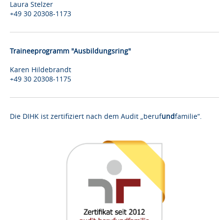
Laura Stelzer
+49 30 20308-1173
Traineeprogramm "Ausbildungsring"
Karen Hildebrandt
+49 30 20308-1175
Die DIHK ist zertifiziert nach dem Audit „beruf
und
familie“.