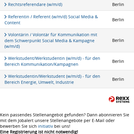
Rechtsreferendare (w/m/d)
Berlin
Referentin / Referent (w/m/d) Social Media &
Berlin
Content
Volontärin / Volontär für Kommunikation mit
Berlin
dem Schwerpunkt Social Media & Kampagne
(w/m/d)
Werkstudent/Werkstudentin (w/m/d) - für den
Berlin
Bereich Kommunikation/Kampagnen
Werkstudentin/Werkstudent (w/m/d) - für den
Berlin
Bereich Energie, Umwelt, Industrie
Kein passendes Stellenangebot gefunden? Dann abonnieren Sie
mit dem Jobalert unsere Stellenangebote per E-Mail oder
bewerben Sie sich
initiativ
bei uns!
Eine Registrierung ist nicht notwendig!