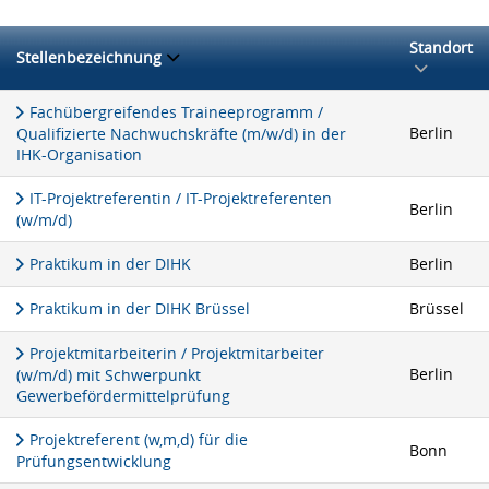
Standort
Stellenbezeichnung
Fachübergreifendes Traineeprogramm /
Berlin
Qualifizierte Nachwuchskräfte (m/w/d) in der
IHK-Organisation
IT-Projektreferentin / IT-Projektreferenten
Berlin
(w/m/d)
Praktikum in der DIHK
Berlin
Praktikum in der DIHK Brüssel
Brüssel
Projektmitarbeiterin / Projektmitarbeiter
Berlin
(w/m/d) mit Schwerpunkt
Gewerbefördermittelprüfung
Projektreferent (w,m,d) für die
Bonn
Prüfungsentwicklung