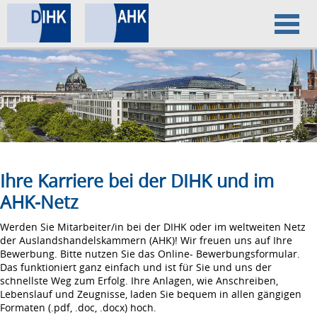
Home
Datenschutz
Impressum
Ihre Karriere bei der DIHK und im
AHK-Netz
Werden Sie Mitarbeiter/in bei der DIHK oder im weltweiten Netz
der Auslandshandelskammern (AHK)! Wir freuen uns auf Ihre
Bewerbung. Bitte nutzen Sie das Online- Bewerbungsformular.
Das funktioniert ganz einfach und ist für Sie und uns der
schnellste Weg zum Erfolg. Ihre Anlagen, wie Anschreiben,
Lebenslauf und Zeugnisse, laden Sie bequem in allen gängigen
Formaten (.pdf, .doc, .docx) hoch.