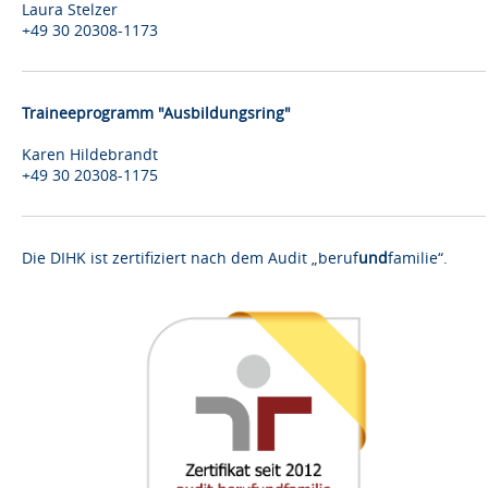
Laura Stelzer
+49 30 20308-1173
Traineeprogramm "Ausbildungsring"
Karen Hildebrandt
+49 30 20308-1175
Die DIHK ist zertifiziert nach dem Audit „beruf
und
familie“.