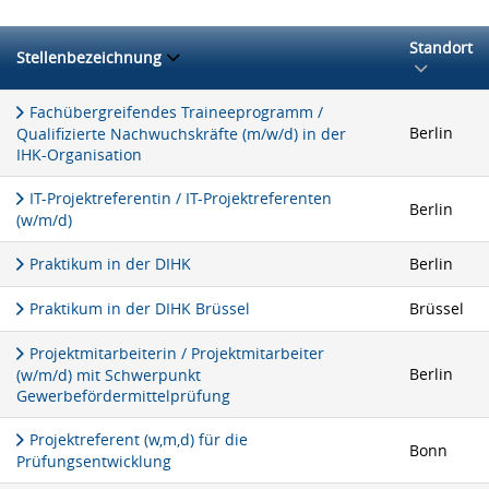
Standort
Stellenbezeichnung
Fachübergreifendes Traineeprogramm /
Berlin
Qualifizierte Nachwuchskräfte (m/w/d) in der
IHK-Organisation
IT-Projektreferentin / IT-Projektreferenten
Berlin
(w/m/d)
Praktikum in der DIHK
Berlin
Praktikum in der DIHK Brüssel
Brüssel
Projektmitarbeiterin / Projektmitarbeiter
Berlin
(w/m/d) mit Schwerpunkt
Gewerbefördermittelprüfung
Projektreferent (w,m,d) für die
Bonn
Prüfungsentwicklung