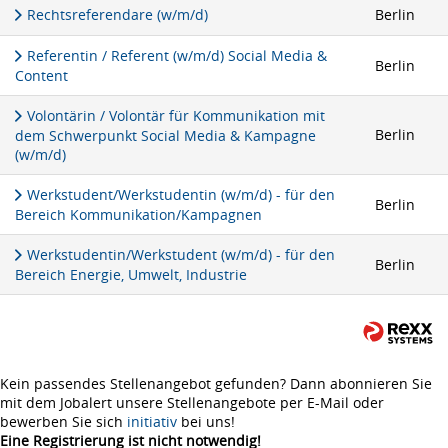
Rechtsreferendare (w/m/d)
Berlin
Referentin / Referent (w/m/d) Social Media &
Berlin
Content
Volontärin / Volontär für Kommunikation mit
Berlin
dem Schwerpunkt Social Media & Kampagne
(w/m/d)
Werkstudent/Werkstudentin (w/m/d) - für den
Berlin
Bereich Kommunikation/Kampagnen
Werkstudentin/Werkstudent (w/m/d) - für den
Berlin
Bereich Energie, Umwelt, Industrie
Kein passendes Stellenangebot gefunden? Dann abonnieren Sie
mit dem Jobalert unsere Stellenangebote per E-Mail oder
bewerben Sie sich
initiativ
bei uns!
Eine Registrierung ist nicht notwendig!