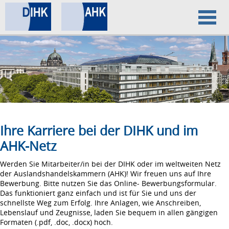
Home
Datenschutz
Impressum
Ihre Karriere bei der DIHK und im
AHK-Netz
Werden Sie Mitarbeiter/in bei der DIHK oder im weltweiten Netz
der Auslandshandelskammern (AHK)! Wir freuen uns auf Ihre
Bewerbung. Bitte nutzen Sie das Online- Bewerbungsformular.
Das funktioniert ganz einfach und ist für Sie und uns der
schnellste Weg zum Erfolg. Ihre Anlagen, wie Anschreiben,
Lebenslauf und Zeugnisse, laden Sie bequem in allen gängigen
Formaten (.pdf, .doc, .docx) hoch.