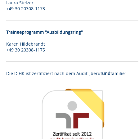
Laura Stelzer
+49 30 20308-1173
Traineeprogramm "Ausbildungsring"
Karen Hildebrandt
+49 30 20308-1175
Die DIHK ist zertifiziert nach dem Audit „beruf
und
familie“.