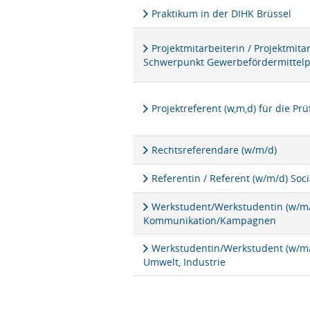
Praktikum in der DIHK Brüssel
Projektmitarbeiterin / Projektmita
Schwerpunkt Gewerbefördermittel
Projektreferent (w,m,d) für die P
Rechtsreferendare (w/m/d)
Referentin / Referent (w/m/d) Soc
Werkstudent/Werkstudentin (w/m/d
Kommunikation/Kampagnen
Werkstudentin/Werkstudent (w/m/d
Umwelt, Industrie