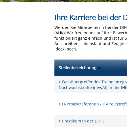
Ihre Karriere bei der
Werden Sie Mitarbeiter/in bei der D
(AHK)! Wir freuen uns auf Ihre Bewer
funktioniert ganz einfach und ist für 
Anschreiben, Lebenslauf und Zeugniss
.docx) hoch.
Stellenbezeichnung
Fachübergreifendes Traineeprogra
Nachwuchskräfte (m/w/d) in der IH
IT-Projektreferentin / IT-Projektre
Praktikum in der DIHK