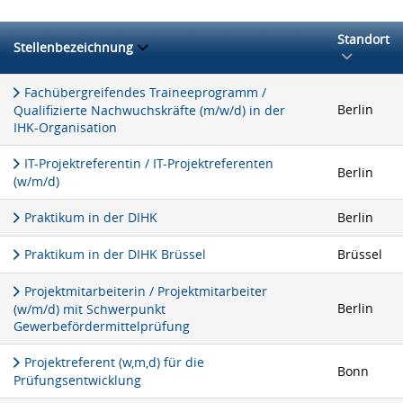
Standort
Stellenbezeichnung
Fachübergreifendes Traineeprogramm /
Berlin
Qualifizierte Nachwuchskräfte (m/w/d) in der
IHK-Organisation
IT-Projektreferentin / IT-Projektreferenten
Berlin
(w/m/d)
Praktikum in der DIHK
Berlin
Praktikum in der DIHK Brüssel
Brüssel
Projektmitarbeiterin / Projektmitarbeiter
Berlin
(w/m/d) mit Schwerpunkt
Gewerbefördermittelprüfung
Projektreferent (w,m,d) für die
Bonn
Prüfungsentwicklung