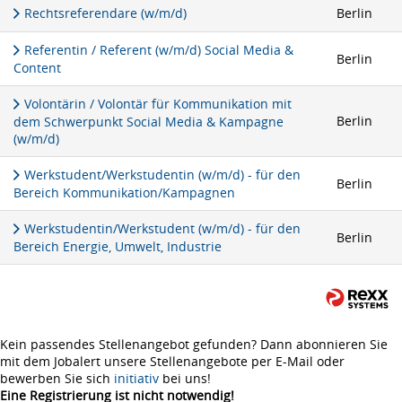
Rechtsreferendare (w/m/d)
Berlin
Referentin / Referent (w/m/d) Social Media &
Berlin
Content
Volontärin / Volontär für Kommunikation mit
Berlin
dem Schwerpunkt Social Media & Kampagne
(w/m/d)
Werkstudent/Werkstudentin (w/m/d) - für den
Berlin
Bereich Kommunikation/Kampagnen
Werkstudentin/Werkstudent (w/m/d) - für den
Berlin
Bereich Energie, Umwelt, Industrie
Kein passendes Stellenangebot gefunden? Dann abonnieren Sie
mit dem Jobalert unsere Stellenangebote per E-Mail oder
bewerben Sie sich
initiativ
bei uns!
Eine Registrierung ist nicht notwendig!