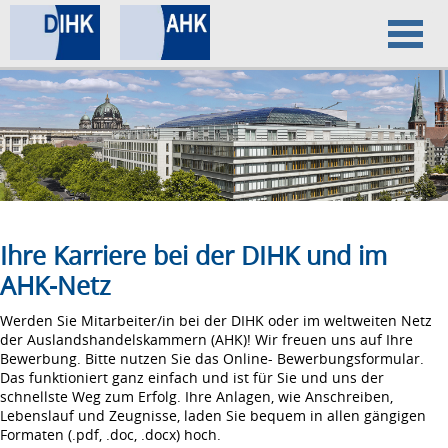
Home
Datenschutz
Impressum
Ihre Karriere bei der DIHK und im
AHK-Netz
Werden Sie Mitarbeiter/in bei der DIHK oder im weltweiten Netz
der Auslandshandelskammern (AHK)! Wir freuen uns auf Ihre
Bewerbung. Bitte nutzen Sie das Online- Bewerbungsformular.
Das funktioniert ganz einfach und ist für Sie und uns der
schnellste Weg zum Erfolg. Ihre Anlagen, wie Anschreiben,
Lebenslauf und Zeugnisse, laden Sie bequem in allen gängigen
Formaten (.pdf, .doc, .docx) hoch.