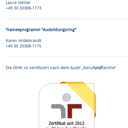
Laura Stelzer
+49 30 20308-1173
Traineeprogramm "Ausbildungsring"
Karen Hildebrandt
+49 30 20308-1175
Die DIHK ist zertifiziert nach dem Audit „beruf
und
familie“.