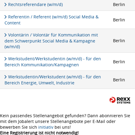
Rechtsreferendare (w/m/d)
Berlin
Referentin / Referent (w/m/d) Social Media &
Berlin
Content
Volontärin / Volontär für Kommunikation mit
Berlin
dem Schwerpunkt Social Media & Kampagne
(w/m/d)
Werkstudent/Werkstudentin (w/m/d) - für den
Berlin
Bereich Kommunikation/Kampagnen
Werkstudentin/Werkstudent (w/m/d) - für den
Berlin
Bereich Energie, Umwelt, Industrie
Kein passendes Stellenangebot gefunden? Dann abonnieren Sie
mit dem Jobalert unsere Stellenangebote per E-Mail oder
bewerben Sie sich
initiativ
bei uns!
Eine Registrierung ist nicht notwendig!