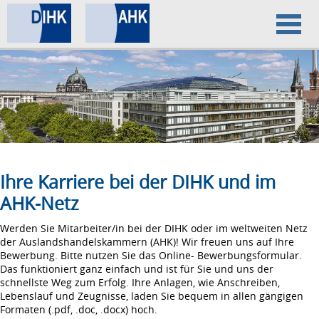
Home
Datenschutz
Impressum
Ihre Karriere bei der DIHK und im
AHK-Netz
Werden Sie Mitarbeiter/in bei der DIHK oder im weltweiten Netz
der Auslandshandelskammern (AHK)! Wir freuen uns auf Ihre
Bewerbung. Bitte nutzen Sie das Online- Bewerbungsformular.
Das funktioniert ganz einfach und ist für Sie und uns der
schnellste Weg zum Erfolg. Ihre Anlagen, wie Anschreiben,
Lebenslauf und Zeugnisse, laden Sie bequem in allen gängigen
Formaten (.pdf, .doc, .docx) hoch.