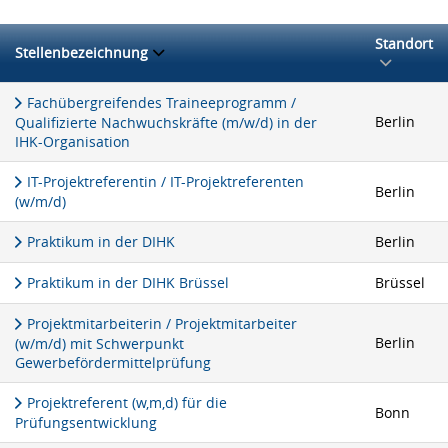
Standort
Stellenbezeichnung
Fachübergreifendes Traineeprogramm /
Berlin
Qualifizierte Nachwuchskräfte (m/w/d) in der
IHK-Organisation
IT-Projektreferentin / IT-Projektreferenten
Berlin
(w/m/d)
Praktikum in der DIHK
Berlin
Praktikum in der DIHK Brüssel
Brüssel
Projektmitarbeiterin / Projektmitarbeiter
Berlin
(w/m/d) mit Schwerpunkt
Gewerbefördermittelprüfung
Projektreferent (w,m,d) für die
Bonn
Prüfungsentwicklung