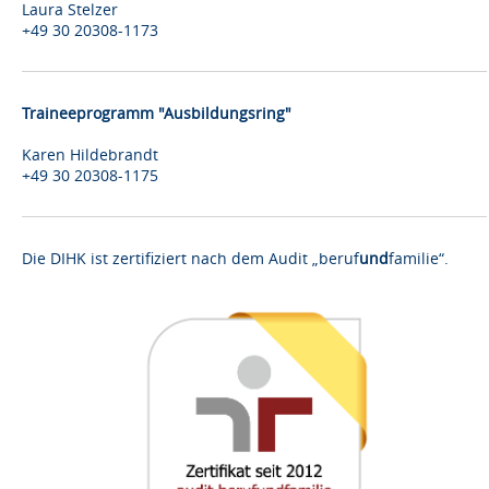
Laura Stelzer
+49 30 20308-1173
Traineeprogramm "Ausbildungsring"
Karen Hildebrandt
+49 30 20308-1175
Die DIHK ist zertifiziert nach dem Audit „beruf
und
familie“.