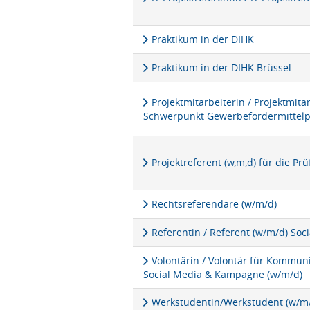
Praktikum in der DIHK
Praktikum in der DIHK Brüssel
Projektmitarbeiterin / Projektmita
Schwerpunkt Gewerbefördermittel
Projektreferent (w,m,d) für die P
Rechtsreferendare (w/m/d)
Referentin / Referent (w/m/d) Soc
Volontärin / Volontär für Kommu
Social Media & Kampagne (w/m/d)
Werkstudentin/Werkstudent (w/m/d