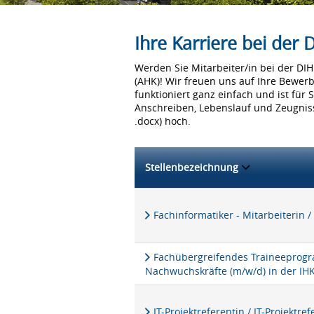
Ihre Karriere bei der
Werden Sie Mitarbeiter/in bei der D
(AHK)! Wir freuen uns auf Ihre Bewer
funktioniert ganz einfach und ist für 
Anschreiben, Lebenslauf und Zeugniss
.docx) hoch.
Stellenbezeichnung
Fachinformatiker - Mitarbeiterin /
Fachübergreifendes Traineeprogra
Nachwuchskräfte (m/w/d) in der IH
IT-Projektreferentin / IT-Projektre