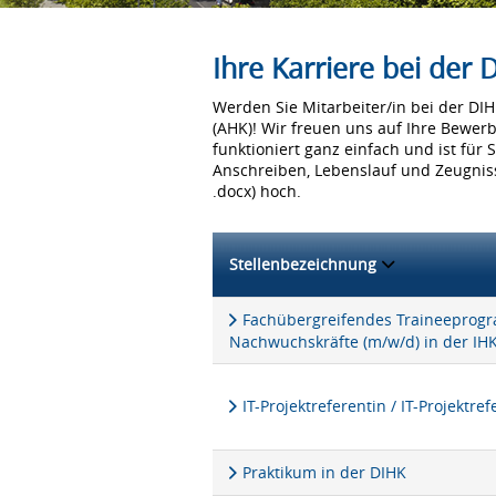
Ihre Karriere bei der
Werden Sie Mitarbeiter/in bei der D
(AHK)! Wir freuen uns auf Ihre Bewer
funktioniert ganz einfach und ist für 
Anschreiben, Lebenslauf und Zeugniss
.docx) hoch.
Stellenbezeichnung
Fachübergreifendes Traineeprogra
Nachwuchskräfte (m/w/d) in der IH
IT-Projektreferentin / IT-Projektre
Praktikum in der DIHK