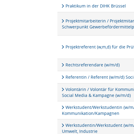
Praktikum in der DIHK Brüssel
Projektmitarbeiterin / Projektmita
Schwerpunkt Gewerbefördermittel
Projektreferent (w,m,d) für die P
Rechtsreferendare (w/m/d)
Referentin / Referent (w/m/d) Soc
Volontärin / Volontär für Kommu
Social Media & Kampagne (w/m/d)
Werkstudent/Werkstudentin (w/m/d
Kommunikation/Kampagnen
Werkstudentin/Werkstudent (w/m/d
Umwelt, Industrie