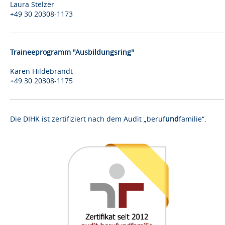
Laura Stelzer
+49 30 20308-1173
Traineeprogramm "Ausbildungsring"
Karen Hildebrandt
+49 30 20308-1175
Die DIHK ist zertifiziert nach dem Audit „beruf
und
familie“.