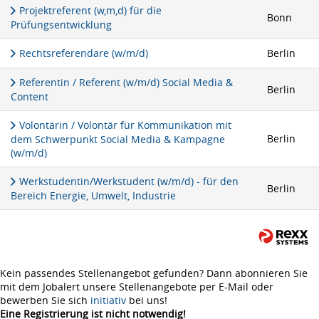
Projektreferent (w,m,d) für die
Bonn
Prüfungsentwicklung
Rechtsreferendare (w/m/d)
Berlin
Referentin / Referent (w/m/d) Social Media &
Berlin
Content
Volontärin / Volontär für Kommunikation mit
Berlin
dem Schwerpunkt Social Media & Kampagne
(w/m/d)
Werkstudentin/Werkstudent (w/m/d) - für den
Berlin
Bereich Energie, Umwelt, Industrie
Kein passendes Stellenangebot gefunden? Dann abonnieren Sie
mit dem Jobalert unsere Stellenangebote per E-Mail oder
bewerben Sie sich
initiativ
bei uns!
Eine Registrierung ist nicht notwendig!