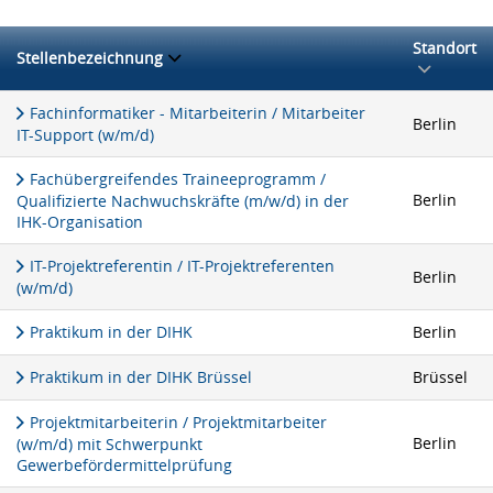
Standort
Stellenbezeichnung
Fachinformatiker - Mitarbeiterin / Mitarbeiter
Berlin
IT-Support (w/m/d)
Fachübergreifendes Traineeprogramm /
Berlin
Qualifizierte Nachwuchskräfte (m/w/d) in der
IHK-Organisation
IT-Projektreferentin / IT-Projektreferenten
Berlin
(w/m/d)
Praktikum in der DIHK
Berlin
Praktikum in der DIHK Brüssel
Brüssel
Projektmitarbeiterin / Projektmitarbeiter
Berlin
(w/m/d) mit Schwerpunkt
Gewerbefördermittelprüfung