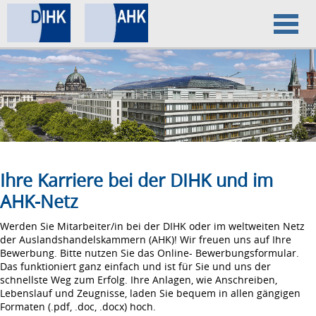
Home
Datenschutz
Impressum
Ihre Karriere bei der DIHK und im
AHK-Netz
Werden Sie Mitarbeiter/in bei der DIHK oder im weltweiten Netz
der Auslandshandelskammern (AHK)! Wir freuen uns auf Ihre
Bewerbung. Bitte nutzen Sie das Online- Bewerbungsformular.
Das funktioniert ganz einfach und ist für Sie und uns der
schnellste Weg zum Erfolg. Ihre Anlagen, wie Anschreiben,
Lebenslauf und Zeugnisse, laden Sie bequem in allen gängigen
Formaten (.pdf, .doc, .docx) hoch.