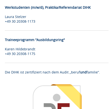
Werkstudenten (m/w/d), Praktika/Referendariat DIHK
Laura Stelzer
+49 30 20308-1173
Traineeprogramm "Ausbildungsring"
Karen Hildebrandt
+49 30 20308-1175
Die DIHK ist zertifiziert nach dem Audit „beruf
und
familie“.