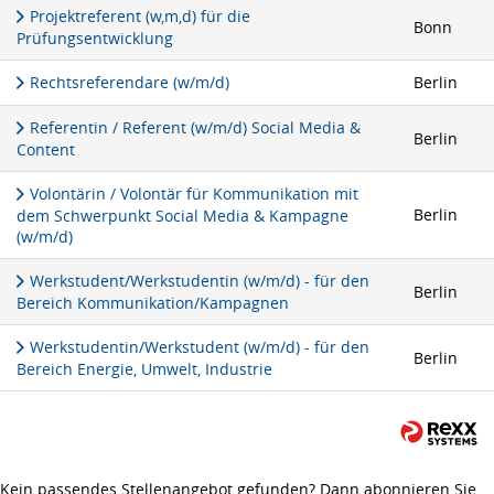
Projektreferent (w,m,d) für die
Bonn
Prüfungsentwicklung
Rechtsreferendare (w/m/d)
Berlin
Referentin / Referent (w/m/d) Social Media &
Berlin
Content
Volontärin / Volontär für Kommunikation mit
Berlin
dem Schwerpunkt Social Media & Kampagne
(w/m/d)
Werkstudent/Werkstudentin (w/m/d) - für den
Berlin
Bereich Kommunikation/Kampagnen
Werkstudentin/Werkstudent (w/m/d) - für den
Berlin
Bereich Energie, Umwelt, Industrie
Kein passendes Stellenangebot gefunden? Dann abonnieren Sie