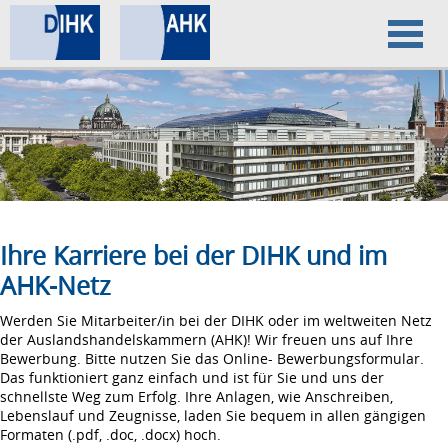
Home
Datenschutz
Impressum
Ihre Karriere bei der DIHK und im
AHK-Netz
Werden Sie Mitarbeiter/in bei der DIHK oder im weltweiten Netz
der Auslandshandelskammern (AHK)! Wir freuen uns auf Ihre
Bewerbung. Bitte nutzen Sie das Online- Bewerbungsformular.
Das funktioniert ganz einfach und ist für Sie und uns der
schnellste Weg zum Erfolg. Ihre Anlagen, wie Anschreiben,
Lebenslauf und Zeugnisse, laden Sie bequem in allen gängigen
Formaten (.pdf, .doc, .docx) hoch.