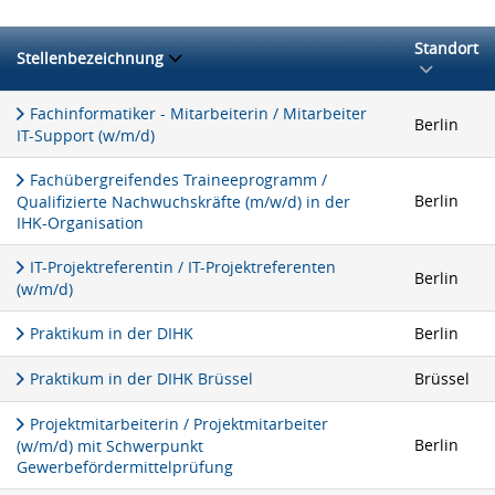
Standort
Stellenbezeichnung
Fachinformatiker - Mitarbeiterin / Mitarbeiter
Berlin
IT-Support (w/m/d)
Fachübergreifendes Traineeprogramm /
Berlin
Qualifizierte Nachwuchskräfte (m/w/d) in der
IHK-Organisation
IT-Projektreferentin / IT-Projektreferenten
Berlin
(w/m/d)
Praktikum in der DIHK
Berlin
Praktikum in der DIHK Brüssel
Brüssel
Projektmitarbeiterin / Projektmitarbeiter
Berlin
(w/m/d) mit Schwerpunkt
Gewerbefördermittelprüfung