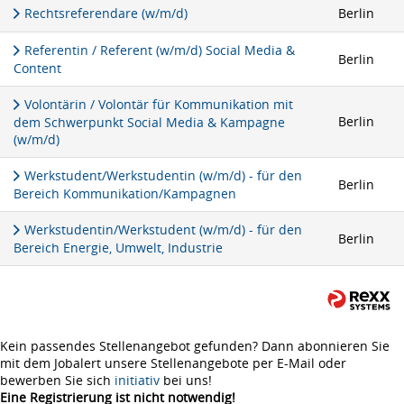
Rechtsreferendare (w/m/d)
Berlin
Referentin / Referent (w/m/d) Social Media &
Berlin
Content
Volontärin / Volontär für Kommunikation mit
Berlin
dem Schwerpunkt Social Media & Kampagne
(w/m/d)
Werkstudent/Werkstudentin (w/m/d) - für den
Berlin
Bereich Kommunikation/Kampagnen
Werkstudentin/Werkstudent (w/m/d) - für den
Berlin
Bereich Energie, Umwelt, Industrie
Kein passendes Stellenangebot gefunden? Dann abonnieren Sie
mit dem Jobalert unsere Stellenangebote per E-Mail oder
bewerben Sie sich
initiativ
bei uns!
Eine Registrierung ist nicht notwendig!