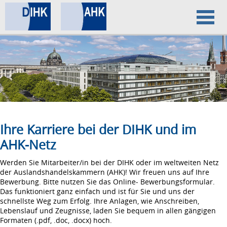
Home
Datenschutz
Impressum
Ihre Karriere bei der DIHK und im
AHK-Netz
Werden Sie Mitarbeiter/in bei der DIHK oder im weltweiten Netz
der Auslandshandelskammern (AHK)! Wir freuen uns auf Ihre
Bewerbung. Bitte nutzen Sie das Online- Bewerbungsformular.
Das funktioniert ganz einfach und ist für Sie und uns der
schnellste Weg zum Erfolg. Ihre Anlagen, wie Anschreiben,
Lebenslauf und Zeugnisse, laden Sie bequem in allen gängigen
Formaten (.pdf, .doc, .docx) hoch.