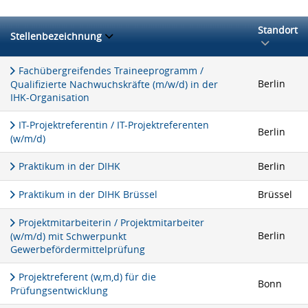
Standort
Stellenbezeichnung
Fachübergreifendes Traineeprogramm /
Berlin
Qualifizierte Nachwuchskräfte (m/w/d) in der
IHK-Organisation
IT-Projektreferentin / IT-Projektreferenten
Berlin
(w/m/d)
Praktikum in der DIHK
Berlin
Praktikum in der DIHK Brüssel
Brüssel
Projektmitarbeiterin / Projektmitarbeiter
Berlin
(w/m/d) mit Schwerpunkt
Gewerbefördermittelprüfung
Projektreferent (w,m,d) für die
Bonn
Prüfungsentwicklung