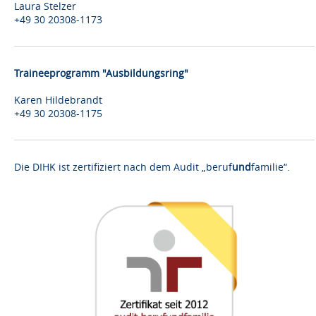
Laura Stelzer
+49 30 20308-1173
Traineeprogramm "Ausbildungsring"
Karen Hildebrandt
+49 30 20308-1175
Die DIHK ist zertifiziert nach dem Audit „beruf
und
familie“.